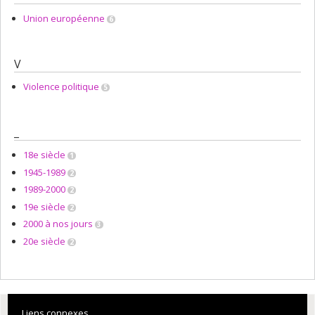
Union européenne
6
V
Violence politique
5
_
18e siècle
1
1945-1989
2
1989-2000
2
19e siècle
2
2000 à nos jours
3
20e siècle
2
Liens connexes