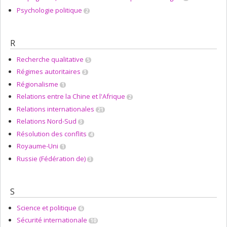
Psychologie politique
2
R
Recherche qualitative
5
Régimes autoritaires
3
Régionalisme
1
Relations entre la Chine et l'Afrique
2
Relations internationales
21
Relations Nord-Sud
3
Résolution des conflits
4
Royaume-Uni
1
Russie (Fédération de)
3
S
Science et politique
6
Sécurité internationale
10