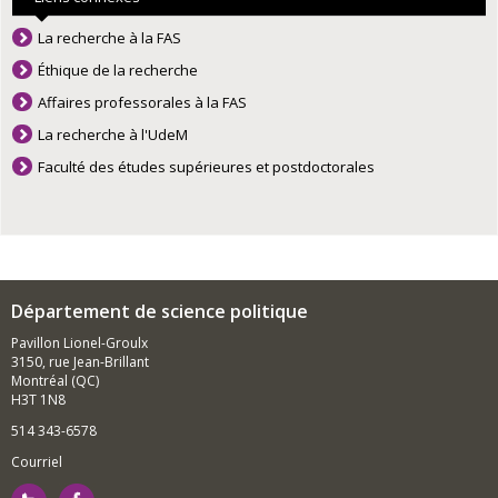
La recherche à la FAS
Éthique de la recherche
Affaires professorales à la FAS
La recherche à l'UdeM
Faculté des études supérieures et postdoctorales
Département de science politique
Pavillon Lionel-Groulx
3150, rue Jean-Brillant
Montréal (QC)
H3T 1N8
514 343-6578
Courriel