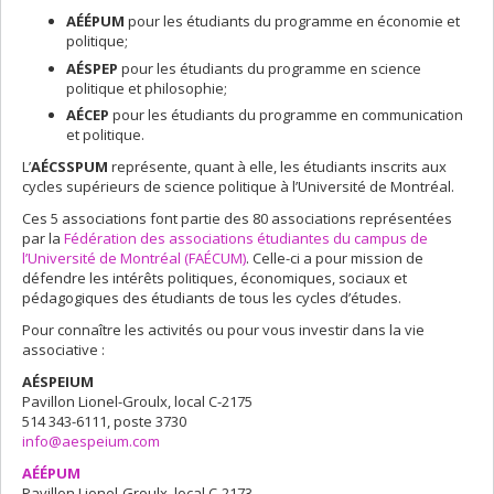
AÉÉPUM
pour les étudiants du programme en économie et
politique;
AÉSPEP
pour les étudiants du programme en science
politique et philosophie;
A
É
CEP
pour les étudiants du programme en communication
et politique.
L’
AÉCSSPUM
représente, quant à elle, les étudiants inscrits aux
cycles supérieurs de science politique à l’Université de Montréal.
Ces 5 associations font partie des 80 associations représentées
par la
Fédération des associations étudiantes du campus de
l’Université de Montréal (FAÉCUM)
. Celle-ci a pour mission de
défendre les intérêts politiques, économiques, sociaux et
pédagogiques des étudiants de tous les cycles d’études.
Pour connaître les activités ou pour vous investir dans la vie
associative :
AÉSPEIUM
Pavillon Lionel-Groulx, local C-2175
514 343-6111, poste 3730
info@aespeium.com
AÉÉPUM
Pavillon Lionel-Groulx, local C-2173