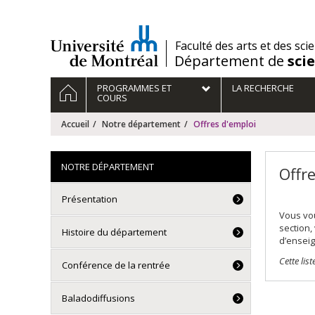
Passer
au
contenu
/
Faculté des arts et des sci
Département de
sci
Navigation
ACCUEIL
PROGRAMMES ET
LA RECHERCHE
principale
COURS
Accueil
Notre département
Offres d'emploi
NOTRE DÉPARTEMENT
Offr
Présentation
Vous vou
section,
Histoire du département
d’ensei
Cette lis
Conférence de la rentrée
Baladodiffusions