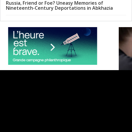
Russia, Friend or Foe? Uneasy Memories of
Nineteenth-Century Deportations in Abkhazia
Services de soutien à la r