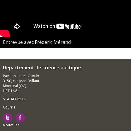
Entrevue avec Frédéric Mérand
Département de science politique
Pavillon Lionel-Groulx
3150, rue Jean-Brillant
Montréal (QC)
H3T 1N8
514 343-6578
Courriel
Nouvelles