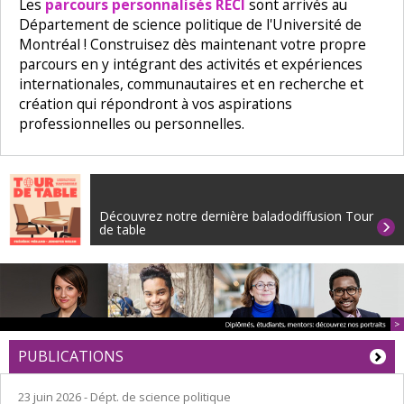
Les
parcours personnalisés RECI
sont arrivés au
Département de science politique de l'Université de
Montréal ! Construisez dès maintenant votre propre
parcours en y intégrant des activités et expériences
internationales, communautaires et en recherche et
création qui répondront à vos aspirations
professionnelles ou personnelles.
Découvrez notre dernière baladodiffusion Tour
de table
PUBLICATIONS
23 juin 2026
- Dépt. de science politique