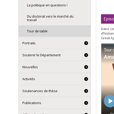
La politique en questions !
Du doctorat vers le marché du
Episo
travail
Dans ce
Tour de table
d’histoi
Great Ag
Portraits
Soutenir le Département
Nouvelles
Activités
Soutenances de thèse
Publications