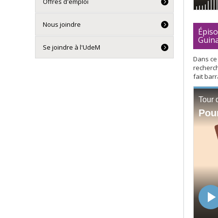
Offres d'emploi
Nous joindre
Épiso
Guin
Se joindre à l'UdeM
Dans ce 
recherch
fait bar