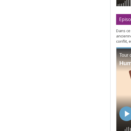
Episo
Dans ce 
ancienne
conflit,