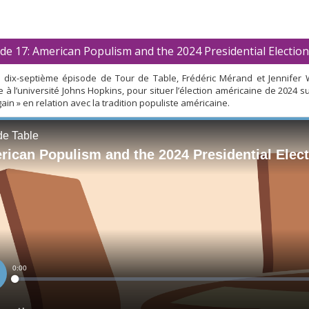
de 17: American Populism and the 2024 Presidential Election
 dix-septième épisode de Tour de Table, Frédéric Mérand et Jennifer W
re à l’université Johns Hopkins, pour situer l’élection américaine de 202
ain » en relation avec la tradition populiste américaine.