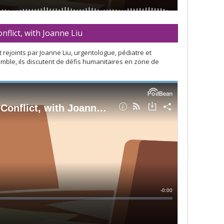
flict, with Joanne Liu
rejoints par Joanne Liu, urgentologue, pédiatre et
mble, ils discutent de défis humanitaires en zone de