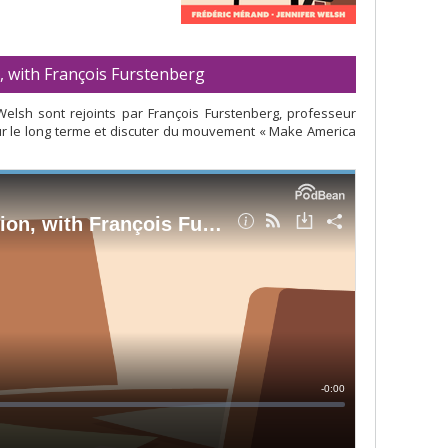
, with François Furstenberg
elsh sont rejoints par François Furstenberg, professeur
4 sur le long terme et discuter du mouvement « Make America