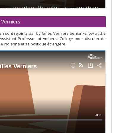
s Verniers
 sont rejoints par by Gilles Verniers Senior Fellow at the
 Assistant Professor at Amherst College pour discuter de
ue indienne et sa politique étrangère.