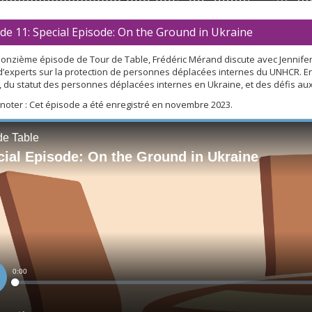
de 11: Special Episode: On the Ground in Ukraine
 onzième épisode de Tour de Table, Frédéric Mérand discute avec Jennif
’experts sur la protection de personnes déplacées internes du UNHCR. E
ls, du statut des personnes déplacées internes en Ukraine, et des défis aux
 noter : Cet épisode a été enregistré en novembre 2023.