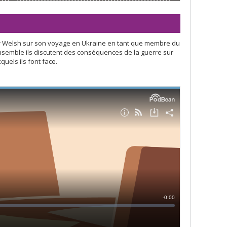
er Welsh sur son voyage en Ukraine en tant que membre du
nsemble ils discutent des conséquences de la guerre sur
quels ils font face.