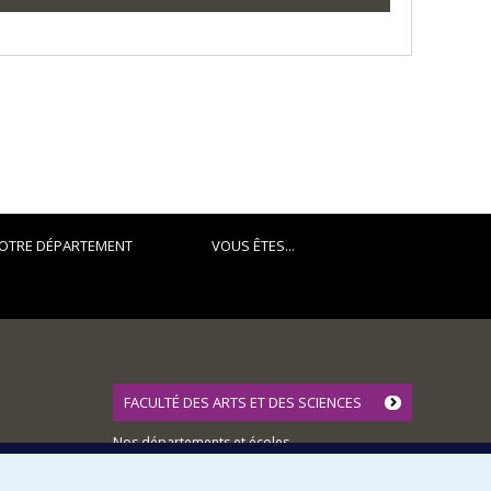
OTRE DÉPARTEMENT
VOUS ÊTES...
FACULTÉ DES ARTS ET DES SCIENCES
Nos départements et écoles
Nos centres d'études