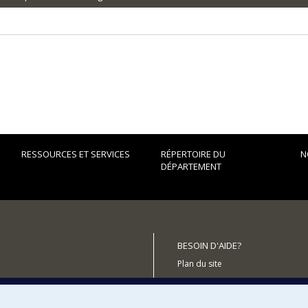
RESSOURCES ET SERVICES
RÉPERTOIRE DU
N
DÉPARTEMENT
BESOIN D'AIDE?
Plan du site
Signaler une erreur
Accessibilité