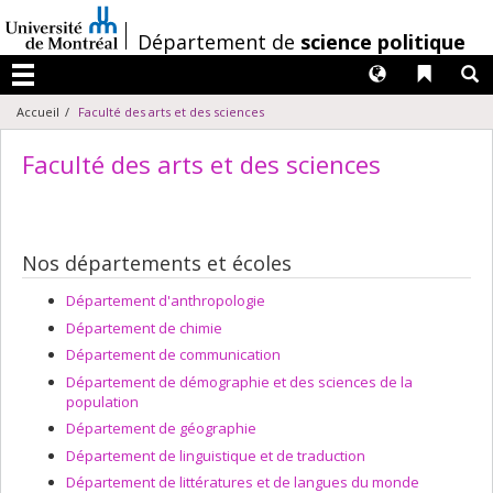
Passer
au
/
Département de
science politique
contenu
Langues
Liens 
R
Menu
Accueil
Faculté des arts et des sciences
Faculté des arts et des sciences
Nos départements et écoles
Département d'anthropologie
Département de chimie
Département de communication
Département de démographie et des sciences de la
population
Département de géographie
Département de linguistique et de traduction
Département de littératures et de langues du monde