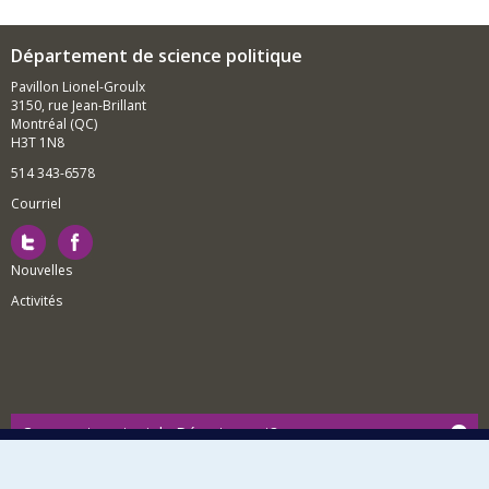
recherches sur l'inclusion de représentants de la
société civile dans les négociations de paix.
Département de science politique
Pavillon Lionel-Groulx
3150, rue Jean-Brillant
Montréal (QC)
H3T 1N8
514 343-6578
Courriel
Nouvelles
Activités
Comment soutenir le Département?
BESOIN D'AIDE?