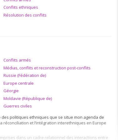
Conflits ethniques
Résolution des conflits
Conflits armés
Médias, conflits et reconstruction post-conflits
Russie (Fédération de)
Europe centrale
Géorgie
Moldavie (République de)
Guerres civiles
ire des politiques ethniques que se situe mon agenda de
 la réconciliation et l’intégration interethniques en Europe
omprises dans un cadre relationnel des interactions entre