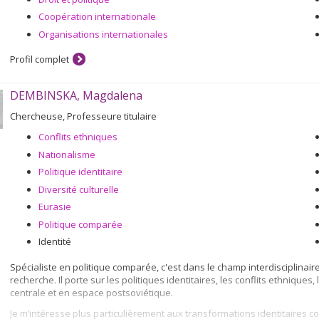
Coopération internationale
Organisations internationales
Profil complet
DEMBINSKA, Magdalena
Chercheuse, Professeure titulaire
Conflits ethniques
Nationalisme
Politique identitaire
Diversité culturelle
Eurasie
Politique comparée
Identité
Spécialiste en politique comparée, c'est dans le champ interdisciplina
recherche. Il porte sur les politiques identitaires, les conflits ethniques,
centrale et en espace postsoviétique.
Je m’intéresse plus particulièrement aux transformations identitaires c