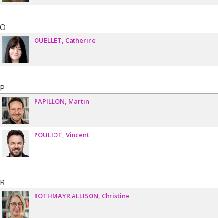
O
OUELLET
Catherine
P
PAPILLON
Martin
POULIOT
Vincent
R
ROTHMAYR ALLISON
Christine