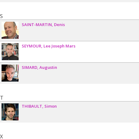
S
SAINT-MARTIN
Denis
SEYMOUR
Lee Joseph Mars
SIMARD
Augustin
T
THIBAULT
Simon
X