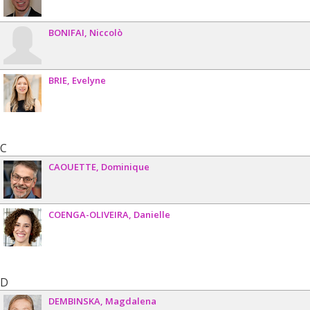
BONIFAI
Niccolò
BRIE
Evelyne
C
CAOUETTE
Dominique
COENGA-OLIVEIRA
Danielle
D
DEMBINSKA
Magdalena