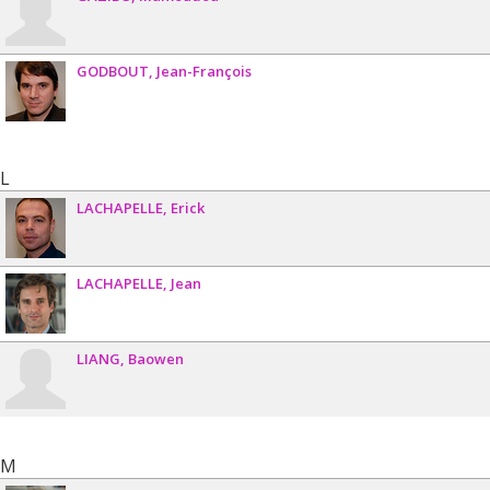
GODBOUT
Jean-François
L
LACHAPELLE
Erick
LACHAPELLE
Jean
LIANG
Baowen
M