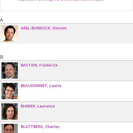
A
AREL-BUNDOCK
Vincent
B
BASTIEN
Frédérick
BEAUDONNET
Laurie
BHERER
Laurence
BLATTBERG
Charles