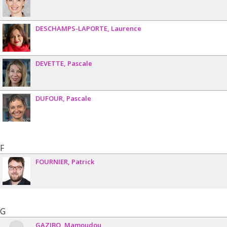
DESCHAMPS-LAPORTE
Laurence
DEVETTE
Pascale
DUFOUR
Pascale
F
FOURNIER
Patrick
G
GAZIBO
Mamoudou