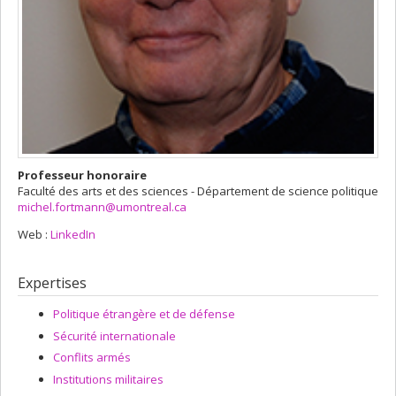
Professeur honoraire
Faculté des arts et des sciences - Département de science politique
michel.fortmann@umontreal.ca
Web :
LinkedIn
Expertises
Politique étrangère et de défense
Sécurité internationale
Conflits armés
Institutions militaires