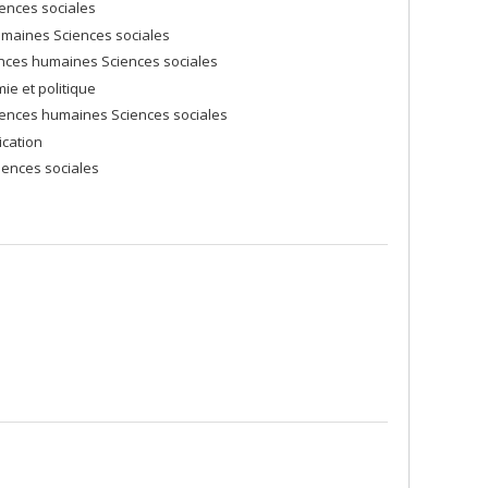
iences sociales
umaines Sciences sociales
ences humaines Sciences sociales
ie et politique
Sciences humaines Sciences sociales
ication
iences sociales