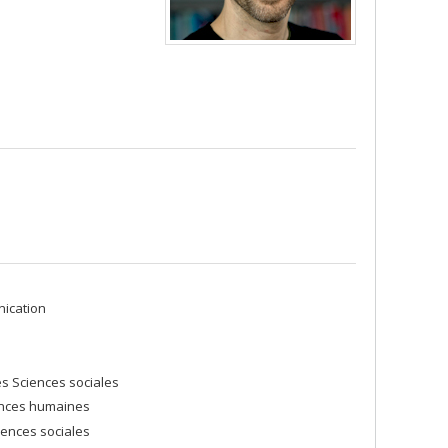
nication
es Sciences sociales
iences humaines
iences sociales