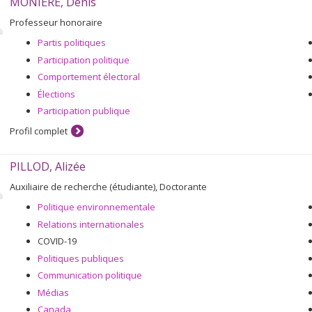
MONIÈRE, Denis
Professeur honoraire
Partis politiques
Participation politique
Comportement électoral
Élections
Participation publique
Profil complet
PILLOD, Alizée
Auxiliaire de recherche (étudiante), Doctorante
Politique environnementale
Relations internationales
COVID-19
Politiques publiques
Communication politique
Médias
Canada