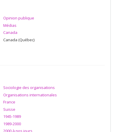
Opinion publique
Médias
Canada
Canada (Québec)
Sociologie des organisations
Organisations internationales
France
Suisse
1945-1989
1989-2000
2000 à nos jours