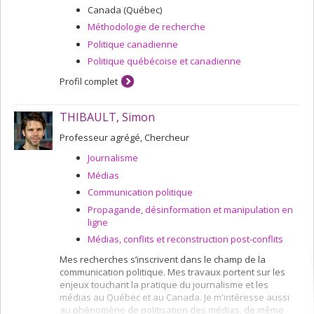
Canada (Québec)
Méthodologie de recherche
Politique canadienne
Politique québécoise et canadienne
Profil complet
THIBAULT, Simon
Professeur agrégé, Chercheur
Journalisme
Médias
Communication politique
Propagande, désinformation et manipulation en
ligne
Médias, conflits et reconstruction post-conflits
Mes recherches s’inscrivent dans le champ de la
communication politique. Mes travaux portent sur les
enjeux touchant la pratique du journalisme et les
médias au Québec et au Canada. Je m'intéresse aussi
au phénomène de politisation des médias, de même