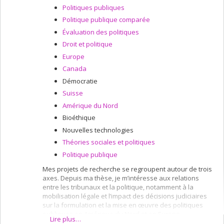
Politiques publiques
Politique publique comparée
Évaluation des politiques
Droit et politique
Europe
Canada
Démocratie
Suisse
Amérique du Nord
Bioéthique
Nouvelles technologies
Théories sociales et politiques
Politique publique
Mes projets de recherche se regroupent autour de trois
axes. Depuis ma thèse, je m’intéresse aux relations
entre les tribunaux et la politique, notamment à la
mobilisation légale et l’impact des décisions judiciaires
sur la formulation et la mise en œuvre des politiques
publiques en Amérique du Nord et en Europe.
Lire plus…