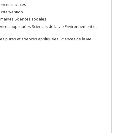
iences sociales
 intervention
umaines Sciences sociales
nces appliquées Sciences de la vie Environnement et
s pures et sciences appliquées Sciences de la vie