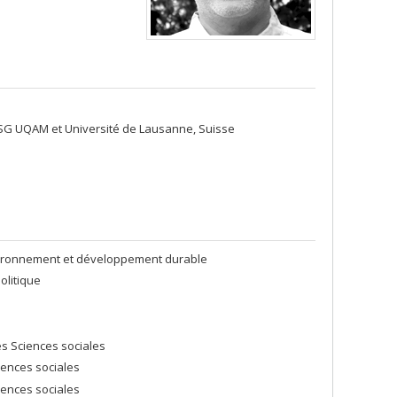
 ESG UQAM et Université de Lausanne, Suisse
nvironnement et développement durable
olitique
es Sciences sociales
iences sociales
iences sociales