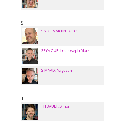
S
SAINT-MARTIN
Denis
SEYMOUR
Lee Joseph Mars
SIMARD
Augustin
T
THIBAULT
Simon