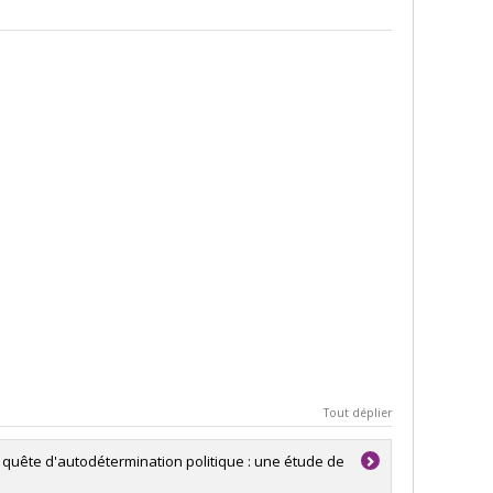
Tout déplier
en quête d'autodétermination politique : une étude de