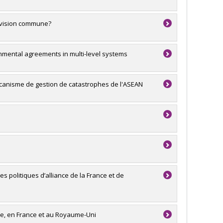
e vision commune?
onmental agreements in multi-level systems
mécanisme de gestion de catastrophes de l'ASEAN
 politiques d’alliance de la France et de
que, en France et au Royaume-Uni