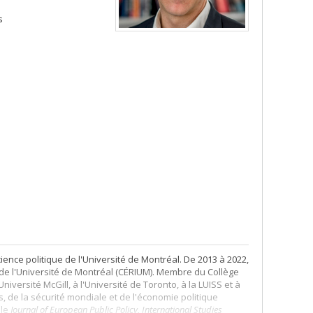
s
ence politique de l'Université de Montréal. De 2013 à 2022,
s de l'Université de Montréal (CÉRIUM). Membre du Collège
versité McGill, à l'Université de Toronto, à la LUISS et à
es, de la sécurité mondiale et de l'économie politique
 le
Journal of European Public Policy, International Studies