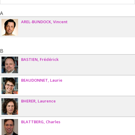
A
AREL-BUNDOCK
Vincent
B
BASTIEN
Frédérick
BEAUDONNET
Laurie
BHERER
Laurence
BLATTBERG
Charles