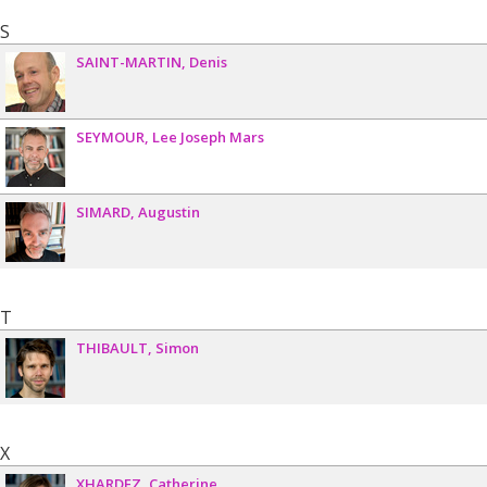
S
SAINT-MARTIN
Denis
SEYMOUR
Lee Joseph Mars
SIMARD
Augustin
T
THIBAULT
Simon
X
XHARDEZ
Catherine