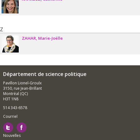
Z
ZAHAR
Marie-Joëlle
Département de science politique
Pavillon Lionel-Groulx
3150, rue Jean-Brillant
Montréal (QC)
H3T 1N8
514 343-6578
Courriel
Nouvelles