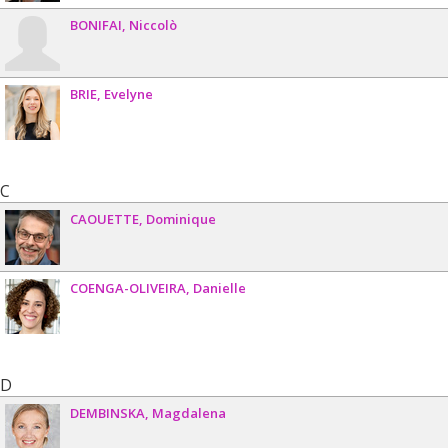
BONIFAI
Niccolò
BRIE
Evelyne
C
CAOUETTE
Dominique
COENGA-OLIVEIRA
Danielle
D
DEMBINSKA
Magdalena