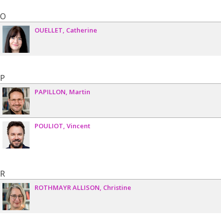
O
OUELLET
Catherine
P
PAPILLON
Martin
POULIOT
Vincent
R
ROTHMAYR ALLISON
Christine