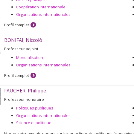
Coopération internationale
Organisations internationales
Profil complet
BONIFAI, Niccolò
Professeur adjoint
Mondialisation
Organisations internationales
Profil complet
FAUCHER, Philippe
Professeur honoraire
Politiques publiques
Organisations internationales
Science et politique
Mes enseignements portent sur les questions de politiques économique