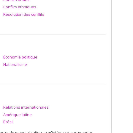
Conflits ethniques
Résolution des conflits
Économie politique
Nationalisme
Relations internationales
Amérique latine
Brésil
s et de mondialisation. Je m'intéresse aux grandes