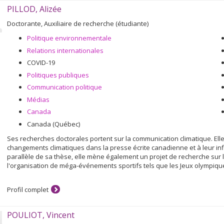
PILLOD, Alizée
Doctorante, Auxiliaire de recherche (étudiante)
Politique environnementale
Relations internationales
COVID-19
Politiques publiques
Communication politique
Médias
Canada
Canada (Québec)
Ses recherches doctorales portent sur la communication climatique. El
changements climatiques dans la presse écrite canadienne et à leur infl
parallèle de sa thèse, elle mène également un projet de recherche sur
l'organisation de méga-événements sportifs tels que les Jeux olympiqu
Profil complet
POULIOT, Vincent