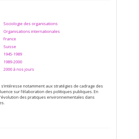
Sociologie des organisations
Organisations internationales
France
Suisse
1945-1989
1989-2000
2000 à nos jours
le s’intéresse notamment aux stratégies de cadrage des
uence sur l’élaboration des politiques publiques. En
 l'évolution des pratiques environnementales dans
es.