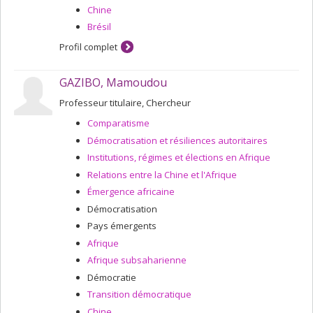
Chine
Brésil
Profil complet
GAZIBO, Mamoudou
Professeur titulaire, Chercheur
Comparatisme
Démocratisation et résiliences autoritaires
Institutions, régimes et élections en Afrique
Relations entre la Chine et l'Afrique
Émergence africaine
Démocratisation
Pays émergents
Afrique
Afrique subsaharienne
Démocratie
Transition démocratique
Chine