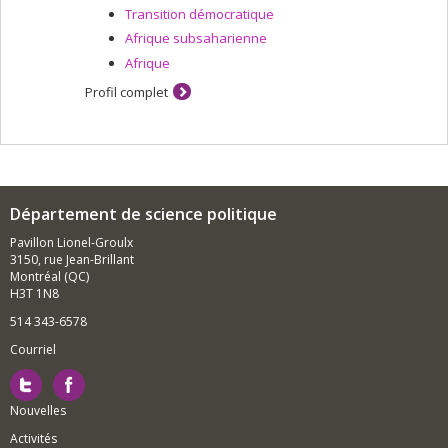
Transition démocratique
Afrique subsaharienne
Afrique
Profil complet
Département de science politique
Pavillon Lionel-Groulx
3150, rue Jean-Brillant
Montréal (QC)
H3T 1N8
514 343-6578
Courriel
Nouvelles
Activités