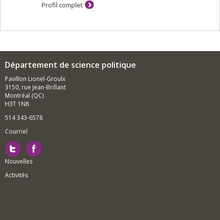
Profil complet
Politique européenne
Département de science politique
Pavillon Lionel-Groulx
3150, rue Jean-Brillant
Montréal (QC)
H3T 1N8
514 343-6578
Courriel
Nouvelles
Activités