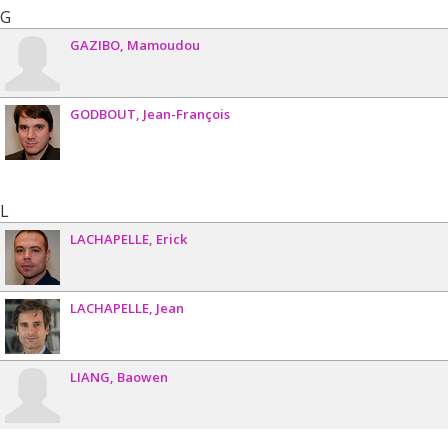
G
GAZIBO
Mamoudou
GODBOUT
Jean-François
L
LACHAPELLE
Erick
LACHAPELLE
Jean
LIANG
Baowen