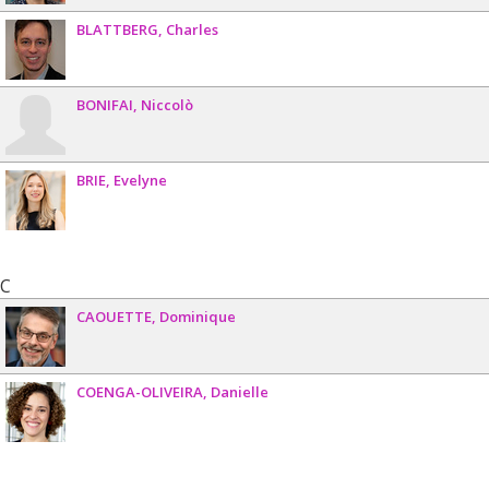
BLATTBERG
Charles
BONIFAI
Niccolò
BRIE
Evelyne
C
CAOUETTE
Dominique
COENGA-OLIVEIRA
Danielle