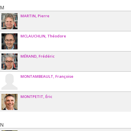
M
MARTIN
Pierre
MCLAUCHLIN
Théodore
MÉRAND
Frédéric
MONTAMBEAULT
Françoise
MONTPETIT
Éric
N