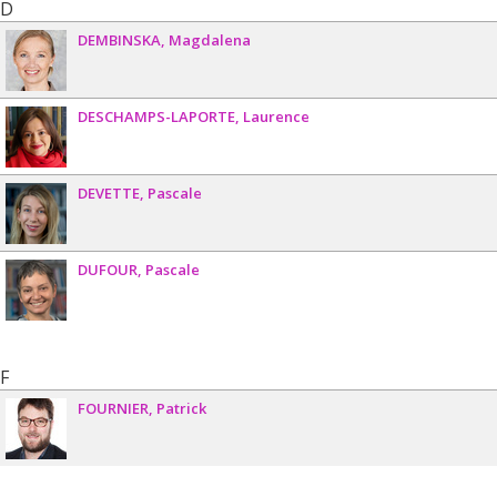
D
DEMBINSKA
Magdalena
DESCHAMPS-LAPORTE
Laurence
DEVETTE
Pascale
DUFOUR
Pascale
F
FOURNIER
Patrick