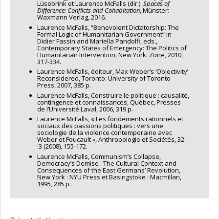
Lüsebrink et Laurence McFalls (dir.):
Spaces of
Difference: Conflicts and Cohabitation
, Münster:
Waxmann Verlag, 2016.
Laurence McFalls, “Benevolent Dictatorship: The
Formal Logic of Humanitarian Government” in
Didier Fassin and Mariella Pandolfi, eds.,
Contemporary States of Emergency: The Politics of
Humanitarian Intervention, New York: Zone, 2010,
317-334.
Laurence McFalls, éditeur, Max Weber’s ‘Objectivity’
Reconsidered, Toronto: University of Toronto
Press, 2007, 385 p.
Laurence McFalls, Construire le politique : causalité,
contingence et connaissances, Québec, Presses
de l’Université Laval, 2006, 319 p.
Laurence McFalls, « Les fondements rationnels et
sociaux des passions politiques : vers une
sociologie de la violence contemporaine avec
Weber et Foucault », Anthropologie et Sociétés, 32
:3 (2008), 155-172.
Laurence McFalls, Communism’s Collapse,
Democracy’s Demise : The Cultural Context and
Consequences of the East Germans’ Revolution,
New York : NYU Press et Basingstoke : Macmillan,
1995, 285 p.