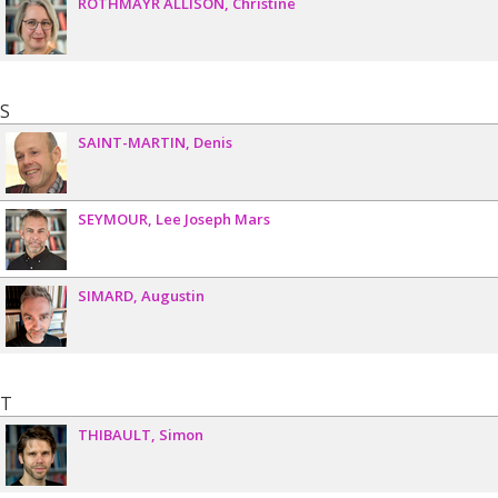
ROTHMAYR ALLISON
Christine
S
SAINT-MARTIN
Denis
SEYMOUR
Lee Joseph Mars
SIMARD
Augustin
T
THIBAULT
Simon