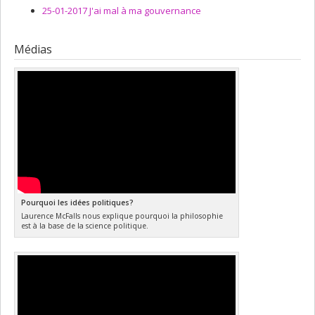
25-01-2017 J'ai mal à ma gouvernance
Médias
Pourquoi les idées politiques?
Laurence McFalls nous explique pourquoi la philosophie
est à la base de la science politique.