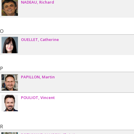
NADEAU
Richard
O
OUELLET
Catherine
P
PAPILLON
Martin
POULIOT
Vincent
R