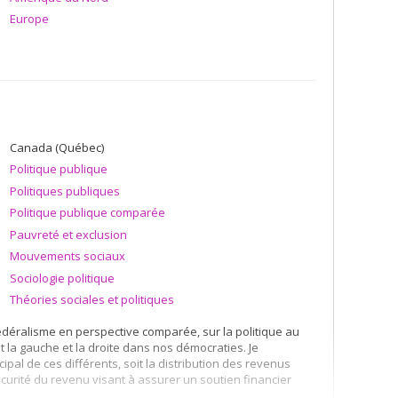
Europe
Canada (Québec)
Politique publique
Politiques publiques
Politique publique comparée
Pauvreté et exclusion
Mouvements sociaux
Sociologie politique
Théories sociales et politiques
fédéralisme en perspective comparée, sur la politique au
 la gauche et la droite dans nos démocraties. Je
cipal de ces différents, soit la distribution des revenus
sécurité du revenu visant à assurer un soutien financier