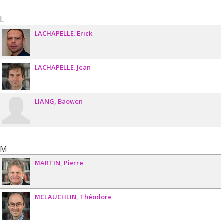
L
LACHAPELLE
Erick
LACHAPELLE
Jean
LIANG
Baowen
M
MARTIN
Pierre
MCLAUCHLIN
Théodore