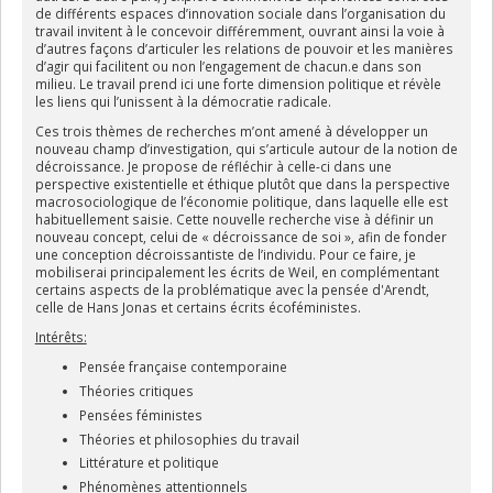
de différents espaces d’innovation sociale dans l’organisation du
travail invitent à le concevoir différemment, ouvrant ainsi la voie à
d’autres façons d’articuler les relations de pouvoir et les manières
d’agir qui facilitent ou non l’engagement de chacun.e dans son
milieu. Le travail prend ici une forte dimension politique et révèle
les liens qui l’unissent à la
démocratie radicale
.
Ces trois thèmes de recherches m’ont amené à développer un
nouveau champ d’investigation, qui s’articule autour de la notion de
décroissance. Je propose de réfléchir à celle-ci dans une
perspective existentielle et éthique plutôt que dans la perspective
macrosociologique de l’économie politique, dans laquelle elle est
habituellement saisie. Cette nouvelle recherche vise à définir un
nouveau concept, celui de «
décroissance de soi
», afin de fonder
une conception décroissantiste de l’individu. Pour ce faire, je
mobiliserai principalement les écrits de Weil, en complémentant
certains aspects de la problématique avec la pensée d'Arendt,
celle de Hans Jonas et certains écrits écoféministes.
Intérêts:
Pensée française contemporaine
Théories critiques
Pensées féministes
Théories et philosophies du travail
Littérature et politique
Phénomènes attentionnels