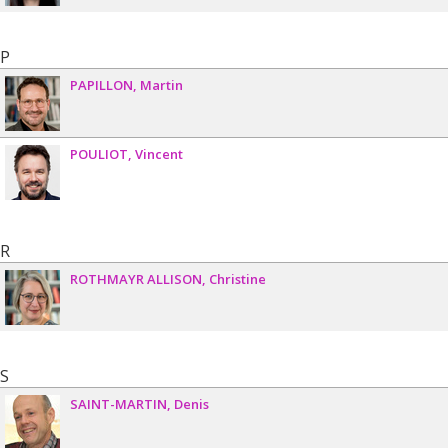
P
PAPILLON
Martin
POULIOT
Vincent
R
ROTHMAYR ALLISON
Christine
S
SAINT-MARTIN
Denis