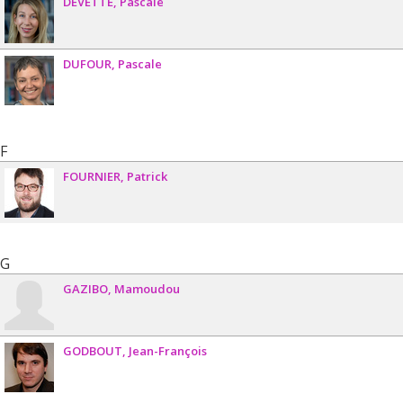
DEVETTE
Pascale
DUFOUR
Pascale
F
FOURNIER
Patrick
G
GAZIBO
Mamoudou
GODBOUT
Jean-François