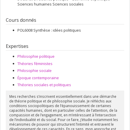
Sciences humaines Sciences sociales
Cours donnés
POL6008 Synthèse : idées politiques
Expertises
Philosophie politique
Théories féministes
Philosophie sociale
Époque contemporaine
Théories sociales et politiques
Mes recherches s’inscrivent essentiellement dans une démarche
de théorie politique et de philosophie sociale. Je réfléchis aux
conditions sociopolitiques de l’épanouissement de certaines
capacités humaines, dont en particulier celles de l’attention, de la
compassion et de l’engagement, en m’intéressant à l’intersection
de l’individualité et du social. Pour ce faire, j’étudie notamment les
mécanismes de pouvoir qui structurent l’intimité et entravent le
développement de ces capacités. En ce sens, mon approche est