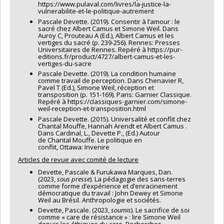
https://www.pulaval.com/livres/la-justice-la-
vulnerabilite-et-le-politique-autrement
Pascale Devette. (2019). Consentir à l’amour : le
sacré chez Albert Camus et Simone Weil. Dans
Auroy C, Prouteau A (Ed.), Albert Camus et les
vertiges du sacré (p. 239-256). Rennes: Presses
Universitaires de Rennes. Repéré à https://pur-
editions.fr/product/4727/albert-camus-et-les-
vertiges-du-sacre
Pascale Devette. (2019). La condition humaine
comme travail de perception. Dans Chenavier R,
Pavel T (Ed.), Simone Weil, réception et
transposition (p. 151-169). Paris: Garnier Classique.
Repéré à https://classiques-garnier.com/simone-
weil-reception-et-transposition.html
Pascale Devette. (2015). Universalité et conflit chez
Chantal Mouffe, Hannah Arendt et Albert Camus .
Dans Cardinal, L., Devette P., (Ed.) Autour
de Chantal Mouffe. Le politique en
conflit, Ottawa: Invenire
Articles de revue avec comité de lecture
Devette, Pascale & Furukawa Marques, Dan.
(2023,
sous presse
). La pédagogie des sans-terres
comme forme d’expérience et d’enracinement
démocratique du travail : John Dewey et Simone
Weil au Brésil. Anthropologie et sociétés.
Devette, Pascale. (2023,
soumis
). Le sacrifice de soi
comme « care de résistance » : lire Simone Weil