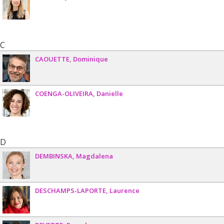
C
CAOUETTE
Dominique
COENGA-OLIVEIRA
Danielle
D
DEMBINSKA
Magdalena
DESCHAMPS-LAPORTE
Laurence