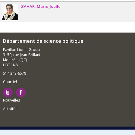
ZAHAR
Marie-Joëlle
Département de science politique
Pavillon Lionel-Groulx
3150, rue Jean-Brillant
Montréal (QC)
H3T 1N8
514 343-6578
Courriel
Nouvelles
Activités