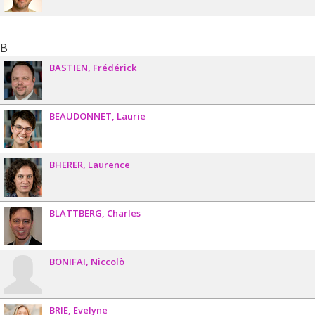
B
BASTIEN
Frédérick
BEAUDONNET
Laurie
BHERER
Laurence
BLATTBERG
Charles
BONIFAI
Niccolò
BRIE
Evelyne