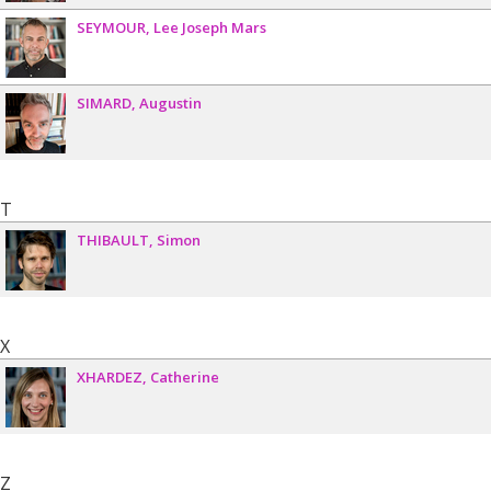
SEYMOUR
Lee Joseph Mars
SIMARD
Augustin
T
THIBAULT
Simon
X
XHARDEZ
Catherine
Z