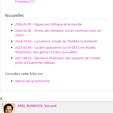
Première (11
Nouvelles
2026-05-05 –
Repenser l’Afrique et le monde
2026-03-05 –
Droits des femmes: où en sommes-nous en
2026?
2024-10-24 –
La science s’invite au Théâtre Outremont
2023-03-06 –
Quatre questions sur le DESS en études
féministes, des genres et des sexualités
2021-08-26 –
Élections fédérales: des experts de l'UdeM
prêts à éclairer les débats
Consultez cette fiche sur :
Vitrine de la recherche
A
AREL-BUNDOCK
Vincent