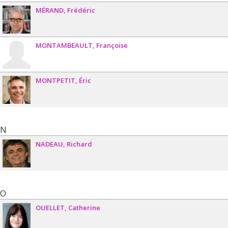
MÉRAND
Frédéric
MONTAMBEAULT
Françoise
MONTPETIT
Éric
N
NADEAU
Richard
O
OUELLET
Catherine