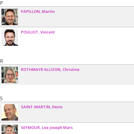
P
PAPILLON
Martin
POULIOT
Vincent
R
ROTHMAYR ALLISON
Christine
S
SAINT-MARTIN
Denis
SEYMOUR
Lee Joseph Mars