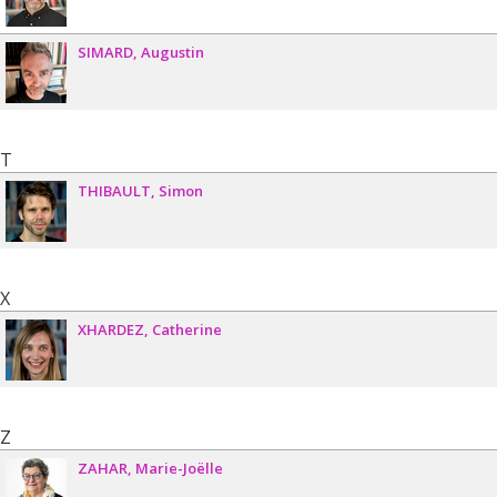
SIMARD
Augustin
T
THIBAULT
Simon
X
XHARDEZ
Catherine
Z
ZAHAR
Marie-Joëlle