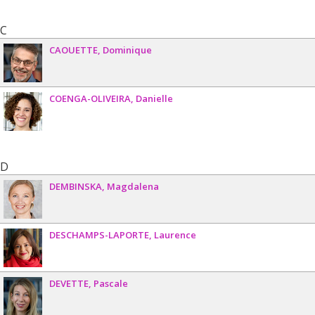
C
CAOUETTE
Dominique
COENGA-OLIVEIRA
Danielle
D
DEMBINSKA
Magdalena
DESCHAMPS-LAPORTE
Laurence
DEVETTE
Pascale