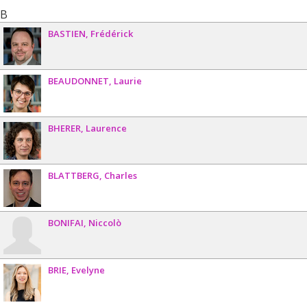
B
BASTIEN
Frédérick
BEAUDONNET
Laurie
BHERER
Laurence
BLATTBERG
Charles
BONIFAI
Niccolò
BRIE
Evelyne