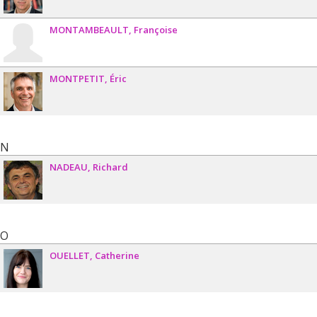
MONTAMBEAULT
Françoise
MONTPETIT
Éric
N
NADEAU
Richard
O
OUELLET
Catherine