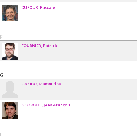
DUFOUR
Pascale
F
FOURNIER
Patrick
G
GAZIBO
Mamoudou
GODBOUT
Jean-François
L