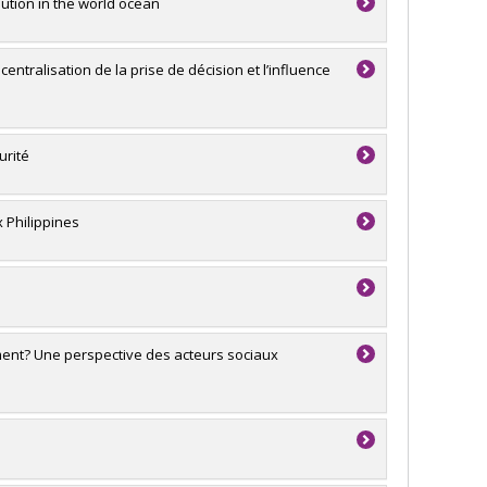
lution in the world ocean
entralisation de la prise de décision et l’influence
urité
 Philippines
ent? Une perspective des acteurs sociaux