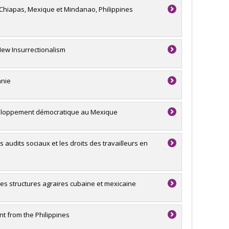
 : Chiapas, Mexique et Mindanao, Philippines
New Insurrectionalism
anie
éveloppement démocratique au Mexique
 audits sociaux et les droits des travailleurs en
s structures agraires cubaine et mexicaine
nt from the Philippines