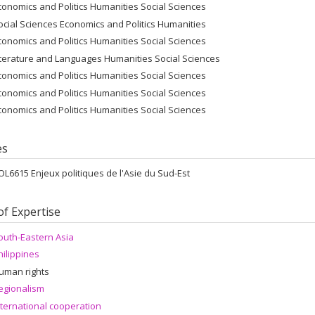
conomics and Politics Humanities Social Sciences
ocial Sciences Economics and Politics Humanities
conomics and Politics Humanities Social Sciences
iterature and Languages Humanities Social Sciences
conomics and Politics Humanities Social Sciences
conomics and Politics Humanities Social Sciences
conomics and Politics Humanities Social Sciences
es
OL6615 Enjeux politiques de l'Asie du Sud-Est
of Expertise
outh-Eastern Asia
hilippines
uman rights
egionalism
nternational cooperation