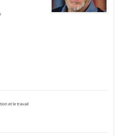
s
on et le travail