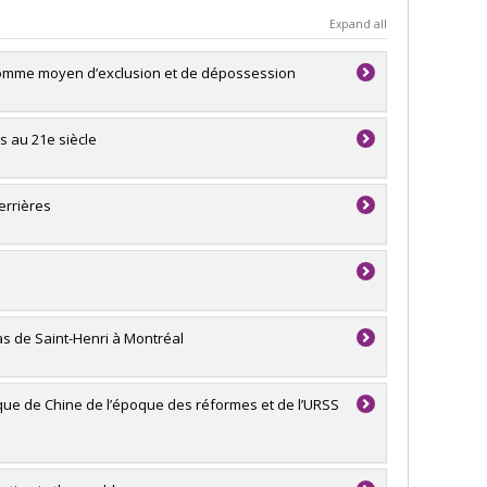
Expand all
comme moyen d’exclusion et de dépossession
es au 21e siècle
errières
cas de Saint-Henri à Montréal
que de Chine de l’époque des réformes et de l’URSS