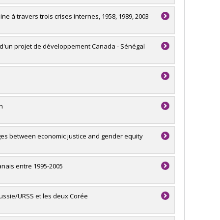
ne à travers trois crises internes, 1958, 1989, 2003
s d'un projet de développement Canada - Sénégal
n
ges between economic justice and gender equity
wanais entre 1995-2005
Russie/URSS et les deux Corée