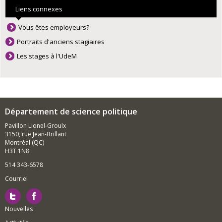
Liens connexes
Vous êtes employeurs?
Portraits d'anciens stagiaires
Les stages à l'UdeM
Département de science politique
Pavillon Lionel-Groulx
3150, rue Jean-Brillant
Montréal (QC)
H3T 1N8
514 343-6578
Courriel
Nouvelles