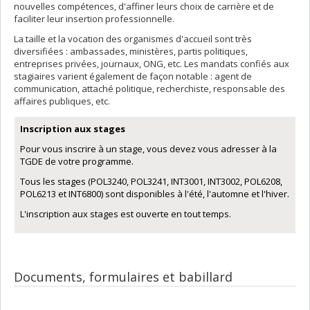
nouvelles compétences, d'affiner leurs choix de carrière et de
faciliter leur insertion professionnelle.
La taille et la vocation des organismes d'accueil sont très
diversifiées : ambassades, ministères, partis politiques,
entreprises privées, journaux, ONG, etc. Les mandats confiés aux
stagiaires varient également de façon notable : agent de
communication, attaché politique, recherchiste, responsable des
affaires publiques, etc.
Inscription aux stages
Pour vous inscrire à un stage, vous devez vous adresser à la
TGDE de votre programme.
Tous les stages (POL3240, POL3241, INT3001, INT3002, POL6208,
POL6213 et INT6800) sont disponibles à l'été, l'automne et l'hiver.
L'inscription aux stages est ouverte en tout temps.
Documents, formulaires et babillard