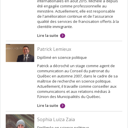
internationales en août 2015. Michèle a depuis
été engagée comme professionnelle au
ministère. Actuellement, elle est responsable
de l'amélioration continue et de l'assurance
qualité des services de francisation offerts à la
clientèle immigrante.
Lire la suite
Patrick Lemieux
Diplômé en science politique
Patrick a décroché un stage comme agent de
communication au Conseil du patronat du
Québec en automne 2007, dans le cadre de sa
maîtrise de recherche en science politique.
Actuellement, il travaille comme conseiller aux
communications et aux relations médias à
l’Union des Municipalités du Québec.
Lire la suite
Sophia Luiza Zaia
Diplômée en science politique