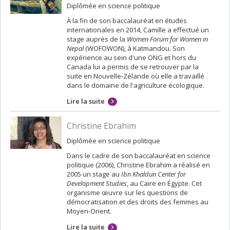
Diplômée en science politique
À la fin de son baccalauréat en études
internationales en 2014, Camille a effectué un
stage auprès de la
Women Forum for Women in
Nepal
(WOFOWON), à Katmandou. Son
expérience au sein d'une ONG et hors du
Canada lui a permis de se retrouver par la
suite en Nouvelle-Zélande où elle a travaillé
dans le domaine de l'agriculture écologique.
Lire la suite
Christine Ebrahim
Diplômée en science politique
Dans le cadre de son baccalauréat en science
politique (2006), Christine Ebrahim a réalisé en
2005 un stage au
Ibn Khaldun Center for
Development Studies
, au Caire en Égypte. Cet
organisme œuvre sur les questions de
démocratisation et des droits des femmes au
Moyen-Orient.
Lire la suite