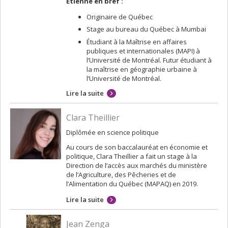
Étienne en bref :
Originaire de Québec
Stage au bureau du Québec à Mumbai
Étudiant à la Maîtrise en affaires
publiques et internationales (MAPI) à
l’Université de Montréal. Futur étudiant à
la maîtrise en géographie urbaine à
l’Université de Montréal.
Lire la suite
Clara Theillier
Diplômée en science politique
Au cours de son baccalauréat en économie et
politique, Clara Theillier a fait un stage à la
Direction de l’accès aux marchés du ministère
de l’Agriculture, des Pêcheries et de
l’Alimentation du Québec (MAPAQ) en 2019.
Lire la suite
Jean Zenga