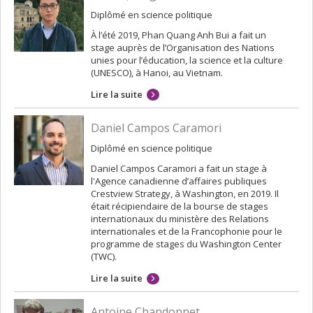
Diplômé en science politique
À l’été 2019, Phan Quang Anh Bui a fait un
stage auprès de l’Organisation des Nations
unies pour l’éducation, la science et la culture
(UNESCO), à Hanoi, au Vietnam.
Lire la suite
Daniel Campos Caramori
Diplômé en science politique
Daniel Campos Caramori a fait un stage à
l'Agence canadienne d’affaires publiques
Crestview Strategy, à Washington, en 2019. Il
était récipiendaire de la bourse de stages
internationaux du ministère des Relations
internationales et de la Francophonie pour le
programme de stages du Washington Center
(TWC).
Lire la suite
Antoine Chandonnet