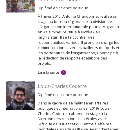
Diplômé en science politique
À l'hiver 2015, Antoine Chandonnet réalise un
stage au bureau régional de la division de
l'Organisation Internationale pour la Migration
en Asie mineure, situé à Bichkek au
Kirghizistan. Il se fait confier des
responsabilités variées. Il prend en charge les
communications avec les bailleurs de fonds et
les partenaires de l'organisation, il participe à
la rédaction de rapports et élabore des
projets.
Lire la suite
Louis-Charles Coderre
Diplômé en science politique
Dans le cadre de sa maîtrise en affaires
publiques et internationales (2019), Louis-
Charles Coderre a obtenu un stage à la
Direction des relations bilatérales avec
l’Afrique de l’Ouest et du Centre à Affaires
mondiales Canada à Ottawa. Avant d’entamer