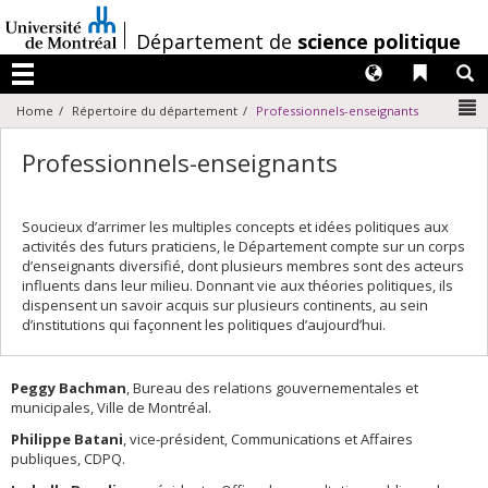
Passer
au
/
Département de
science politique
contenu
Langues
Liens 
R
Menu
N
Home
Répertoire du département
Professionnels-enseignants
Professionnels-enseignants
Soucieux d’arrimer les multiples concepts et idées politiques aux
activités des futurs praticiens, le Département compte sur un corps
d’enseignants diversifié, dont plusieurs membres sont des acteurs
influents dans leur milieu. Donnant vie aux théories politiques, ils
dispensent un savoir acquis sur plusieurs continents, au sein
d’institutions qui façonnent les politiques d’aujourd’hui.
Peggy Bachman
, Bureau des relations gouvernementales et
municipales, Ville de Montréal.
Philippe Batani
, vice-président, Communications et Affaires
publiques, CDPQ.