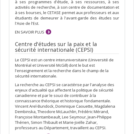
à ses programmes d'étude, à ses ressources, à ses
activités de recherche, à son centre de documentation et
à ses bourses, le CETASE permet aux professeurs et aux
étudiants de demeurer à l'avant-garde des études sur
l'Asie de l'Est.
EN SAVOIR PLUS
Centre d'études sur la paix et la
sécurité internationale (CEPSI)
Le CEPSI est un centre interuniversitaire (Université de
Montréal et Université McGill) dont le but est
l'enseignement et la recherche dans le champ de la
sécurité internationale.
La recherche au CEPSI se caractérise par l'analyse des
enjeux d'actualité qui affectent la politique de sécurité
canadienne et par le souci de contribuer à la
connaissance théorique et historique fondamentale.
Vincent Arel-Bundock, Dominique Caouette, Magdalena
Dembinska, Theodore McLauchlin, Frédéric Mérand,
Françoise Montambeault, Lee Seymour, Jean-Philippe
Thérien, Simon Thibault et Marie-Joëlle Zahar,
professeurs au Département, travaillent au CEPSI.