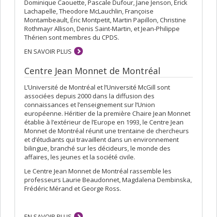
Dominique Caouette, Pascale Dufour, Jane Jenson, Erick
Lachapelle, Theodore McLauchlin, Françoise
Montambeault, Éric Montpetit, Martin Papillon, Christine
Rothmayr Allison, Denis Saint-Martin, et Jean-Philippe
Thérien sont membres du CPDS.
EN SAVOIR PLUS
Centre Jean Monnet de Montréal
L’Université de Montréal et l’Université McGill sont
associées depuis 2000 dans la diffusion des
connaissances et l’enseignement sur l’Union
européenne. Héritier de la première Chaire Jean Monnet
établie à l’extérieur de l’Europe en 1993, le Centre Jean
Monnet de Montréal réunit une trentaine de chercheurs
et d’étudiants qui travaillent dans un environnement
bilingue, branché sur les décideurs, le monde des
affaires, les jeunes et la société civile.
Le Centre Jean Monnet de Montréal rassemble les
professeurs Laurie Beaudonnet, Magdalena Dembinska,
Frédéric Mérand et George Ross.
EN SAVOIR PLUS