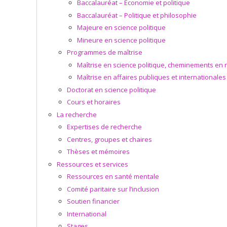
Baccalauréat – Économie et politique
Baccalauréat – Politique et philosophie
Majeure en science politique
Mineure en science politique
Programmes de maîtrise
Maîtrise en science politique, cheminements en
Maîtrise en affaires publiques et internationale
Doctorat en science politique
Cours et horaires
La recherche
Expertises de recherche
Centres, groupes et chaires
Thèses et mémoires
Ressources et services
Ressources en santé mentale
Comité paritaire sur l’inclusion
Soutien financier
International
Stages