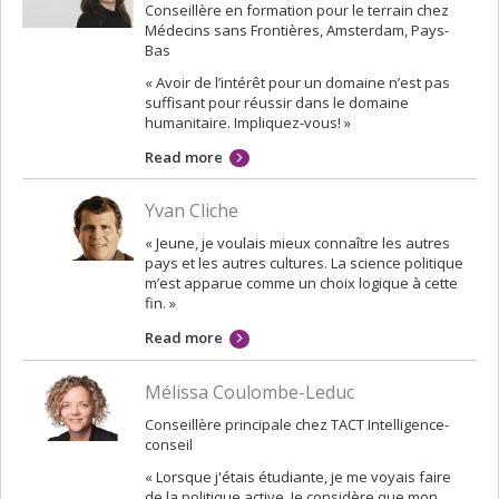
Conseillère en formation pour le terrain chez
Médecins sans Frontières, Amsterdam, Pays-
Bas
« Avoir de l’intérêt pour un domaine n’est pas
suffisant pour réussir dans le domaine
humanitaire. Impliquez-vous! »
Read more
Yvan Cliche
« Jeune, je voulais mieux connaître les autres
pays et les autres cultures. La science politique
m’est apparue comme un choix logique à cette
fin. »
Read more
Mélissa Coulombe-Leduc
Conseillère principale chez TACT Intelligence-
conseil
« Lorsque j'étais étudiante, je me voyais faire
de la politique active. Je considère que mon