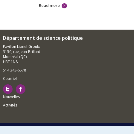
Read more
Département de science politique
Pavillon Lionel-Groulx
3150, rue Jean-Brillant
Montréal (QC)
H3T 1N8
514 343-6578
Courriel
Nouvelles
Activités