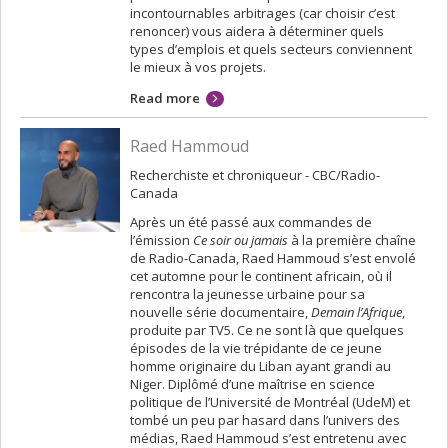
incontournables arbitrages (car choisir c’est
renoncer) vous aidera à déterminer quels
types d’emplois et quels secteurs conviennent
le mieux à vos projets.
Read more
Raed Hammoud
Recherchiste et chroniqueur - CBC/Radio-
Canada
Après un été passé aux commandes de
l’émission
Ce soir ou jamais
à la première chaîne
de Radio-Canada, Raed Hammoud s’est envolé
cet automne pour le continent africain, où il
rencontra la jeunesse urbaine pour sa
nouvelle série documentaire,
Demain l’Afrique
,
produite par TV5. Ce ne sont là que quelques
épisodes de la vie trépidante de ce jeune
homme originaire du Liban ayant grandi au
Niger. Diplômé d’une maîtrise en science
politique de l’Université de Montréal (UdeM) et
tombé un peu par hasard dans l’univers des
médias, Raed Hammoud s’est entretenu avec