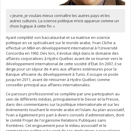
« Jeune, je voulais mieux connaître les autres pays et les
autres cultures. La science politique m’est apparue comme un
choix logique à cette fin. »
Ayant complété son baccalauréat et sa maitrise en science
politique en se spécialisant sur le monde arabe, Yvan Cliche a
effectué un MBA en développement international à l'Université
Concordia en 1992. Dès lors, il évolue déjà dans le domaine des
affaires corporatives à Hydro-Québec avant de se tourner vers le
développement international de cette société d'État. En 2007, il se
dirige pour un séjour de 4 ans aux affaires extérieures pour la
Banque africaine du développement à Tunis. Il occupe ce poste
jusqu'en 2011, avant de retourner à Hydro-Québec comme
conseiller principal aux affaires internationales.
Ce parcours professionnel se complète par une participation au
sein de différents médias, principalement le Devoir et la Presse,
dans des commentaires sur la politique internationale et sur les
évènements touchant le monde arabe et l'islam. Au plan associatif,
Yvan a également pris part à divers conseils d'administration, dont
le comité Projet de l'organisme Relations Publiques sans
frontières. Cet engouement pour le milieu associatif et le
commentaire politique lui vient de ses implications parascolaires,