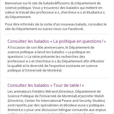
Bienvenue sur le site de baladodiffusions du Département de
science politique. Vous y trouverez des balados qui mettent en
valeur le travail des professeur.e.s, chercheur.e.s et étudiant.e.s
du Département.
Pour être informés de la sortie d'un nouveau balado, consultez le
site du Département ou suivez-nous sur Facebook.
Consultez les balados « La politique en questions ! »
À l’occasion de son 60e anniversaire, le Département de
science politique a lancé les balados « La politique en
questions ! » La série présente les recherches des
professeur.e.s et chercheur.e.s du Département afin d’illustrer
la qualité et la diversité de l’expertise existante en science
politique à l’Université de Montréal.
Consultez les balados « Tour de table ! »
Les animateurs Frédéric Mérand (Directeur, Département de
Science Politique de l’Université de Montréal) et Jennifer Welsh
(Directrice, Center for International Peace and Security Studies)
sont rejoints par des spécialistes et décideur.euse.s politiques
éminent.e.s pour une discussion bilingue consacrée aux enjeux