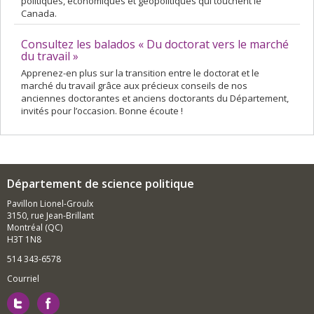
politiques, économiques et géopolitiques qui touchent le
Canada.
Consultez les balados « Du doctorat vers le marché
du travail »
Apprenez-en plus sur la transition entre le doctorat et le
marché du travail grâce aux précieux conseils de nos
anciennes doctorantes et anciens doctorants du Département,
invités pour l’occasion. Bonne écoute !
Département de science politique
Pavillon Lionel-Groulx
3150, rue Jean-Brillant
Montréal (QC)
H3T 1N8
514 343-6578
Courriel