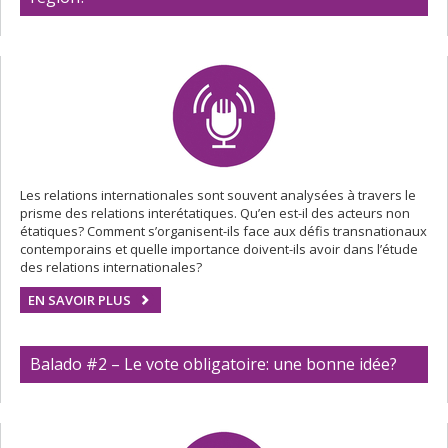
Les relations internationales sont souvent analysées à travers le
prisme des relations interétatiques. Qu’en est-il des acteurs non
étatiques? Comment s’organisent-ils face aux défis transnationaux
contemporains et quelle importance doivent-ils avoir dans l’étude
des relations internationales?
EN SAVOIR PLUS
Balado #2 – Le vote obligatoire: une bonne idée?