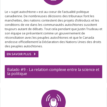
Le « sujet autochtone » est au coeur de l’actualité politique
canadienne. De nombreuses décisions des tribunaux font les
manchettes, des nations contestent des projets d’oléoducs et les
conditions de vie dans les communautés autochtones suscitent
toujours autant de débats. Tout cela pendant que Justin Trudeau et
son équipe se présentent comme un gouvernement de
réconciliation avec les peuples autochtones et que le Canada
endosse officiellement la Déclaration des Nations Unies des droits
des peuples autochtones.
EN SAVOIR PLUS
Balado #9 - La relation complexe entre la science et
la politique