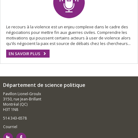
Le recours à la violence est un enjeu complexe dans le cadre des
négociations pour mettre fin aux guerres civiles. Comprendre les
motivations qui poussent certains acteurs à user de violence alors
qu'ils négocient la paix est source de débats chez les chercheurs...
EN SAVOIR PLUS
Département de science politique
Pavillon Lionel-Groulx
3150, rue Jean-Brillant
Montréal (QC)
H3T 1N8
514 343-6578
Courriel