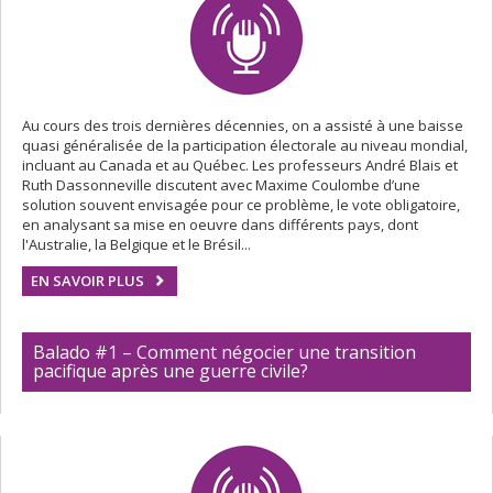
Au cours des trois dernières décennies, on a assisté à une baisse
quasi généralisée de la participation électorale au niveau mondial,
incluant au Canada et au Québec. Les professeurs André Blais et
Ruth Dassonneville discutent avec Maxime Coulombe d’une
solution souvent envisagée pour ce problème, le vote obligatoire,
en analysant sa mise en oeuvre dans différents pays, dont
l'Australie, la Belgique et le Brésil...
EN SAVOIR PLUS
Balado #1 – Comment négocier une transition
pacifique après une guerre civile?