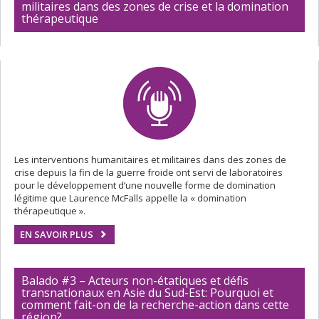
militaires dans des zones de crise et la domination
thérapeutique
Les interventions humanitaires et militaires dans des zones de
crise depuis la fin de la guerre froide ont servi de laboratoires
pour le développement d’une nouvelle forme de domination
légitime que Laurence McFalls appelle la « domination
thérapeutique ».
EN SAVOIR PLUS
Balado #3 – Acteurs non-étatiques et défis
transnationaux en Asie du Sud-Est: Pourquoi et
comment fait-on de la recherche-action dans cette
région?