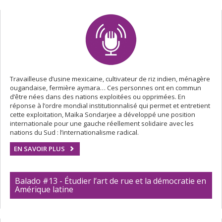
Travailleuse d’usine mexicaine, cultivateur de riz indien, ménagère
ougandaise, fermière aymara… Ces personnes ont en commun
d’être nées dans des nations exploitées ou opprimées. En
réponse à l’ordre mondial institutionnalisé qui permet et entretient
cette exploitation, Maïka Sondarjee a développé une position
internationale pour une gauche réellement solidaire avec les
nations du Sud : l’internationalisme radical.
EN SAVOIR PLUS
Balado #13 - Étudier l’art de rue et la démocratie en
Amérique latine