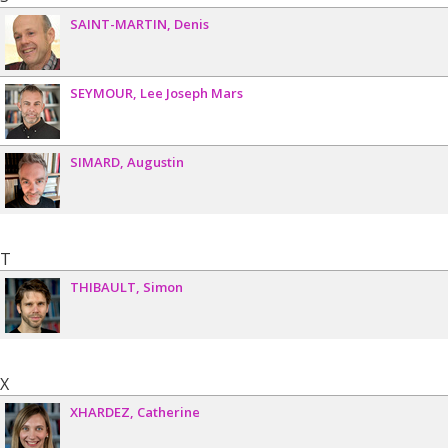
SAINT-MARTIN
Denis
SEYMOUR
Lee Joseph Mars
SIMARD
Augustin
T
THIBAULT
Simon
X
XHARDEZ
Catherine