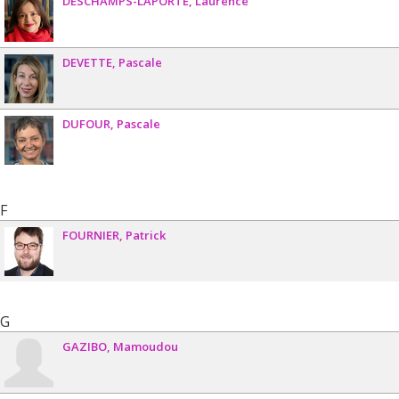
DESCHAMPS-LAPORTE
Laurence
DEVETTE
Pascale
DUFOUR
Pascale
F
FOURNIER
Patrick
G
GAZIBO
Mamoudou