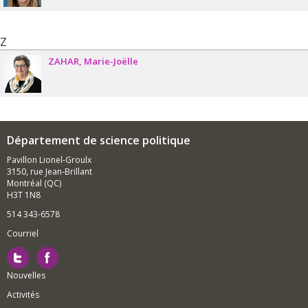
Z
ZAHAR
Marie-Joëlle
Département de science politique
Pavillon Lionel-Groulx
3150, rue Jean-Brillant
Montréal (QC)
H3T 1N8
514 343-6578
Courriel
Nouvelles
Activités