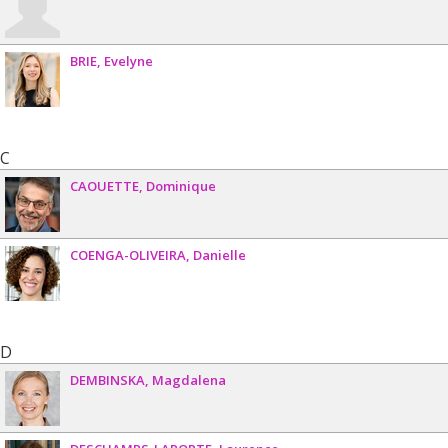
BRIE
Evelyne
C
CAOUETTE
Dominique
COENGA-OLIVEIRA
Danielle
D
DEMBINSKA
Magdalena