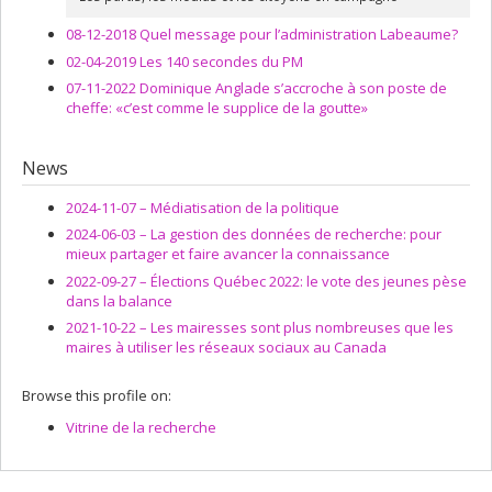
08-12-2018 Quel message pour l’administration Labeaume?
02-04-2019 Les 140 secondes du PM
07-11-2022 Dominique Anglade s’accroche à son poste de
cheffe: «c’est comme le supplice de la goutte»
News
2024-11-07 –
Médiatisation de la politique
2024-06-03 –
La gestion des données de recherche: pour
mieux partager et faire avancer la connaissance
2022-09-27 –
Élections Québec 2022: le vote des jeunes pèse
dans la balance
2021-10-22 –
Les mairesses sont plus nombreuses que les
maires à utiliser les réseaux sociaux au Canada
Browse this profile on:
Vitrine de la recherche