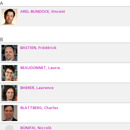
A
AREL-BUNDOCK
Vincent
B
BASTIEN
Frédérick
BEAUDONNET
Laurie
BHERER
Laurence
BLATTBERG
Charles
BONIFAI
Niccolò