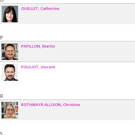
O
OUELLET
Catherine
P
PAPILLON
Martin
POULIOT
Vincent
R
ROTHMAYR ALLISON
Christine
S