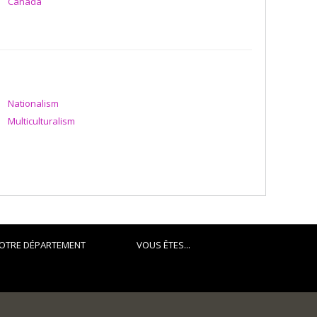
Canada
Nationalism
Multiculturalism
OTRE DÉPARTEMENT
VOUS ÊTES...