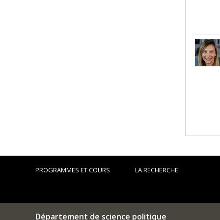
PROGRAMMES ET COURS
LA RECHERCHE
Département de science politique