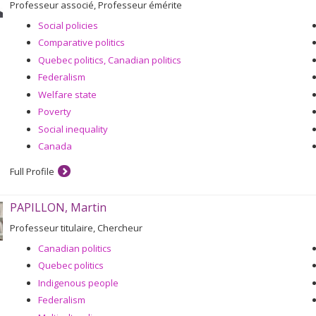
Professeur associé, Professeur émérite
Social policies
Comparative politics
Quebec politics, Canadian politics
Federalism
Welfare state
Poverty
Social inequality
Canada
Full Profile
PAPILLON, Martin
Professeur titulaire, Chercheur
Canadian politics
Quebec politics
Indigenous people
Federalism