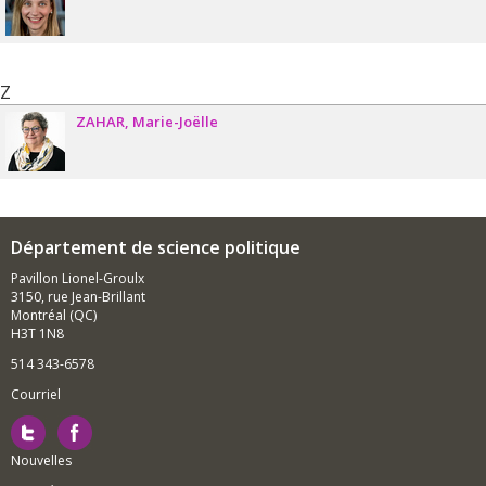
Z
ZAHAR
Marie-Joëlle
Département de science politique
Pavillon Lionel-Groulx
3150, rue Jean-Brillant
Montréal (QC)
H3T 1N8
514 343-6578
Courriel
Nouvelles