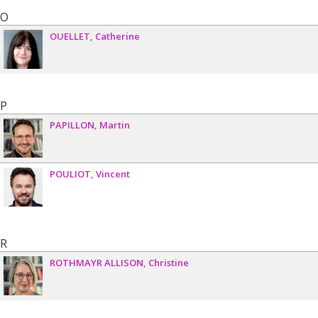
O
OUELLET
Catherine
P
PAPILLON
Martin
POULIOT
Vincent
R
ROTHMAYR ALLISON
Christine