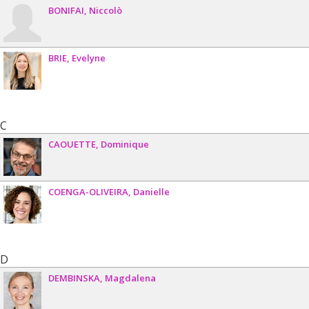
BONIFAI
Niccolò
BRIE
Evelyne
C
CAOUETTE
Dominique
COENGA-OLIVEIRA
Danielle
D
DEMBINSKA
Magdalena