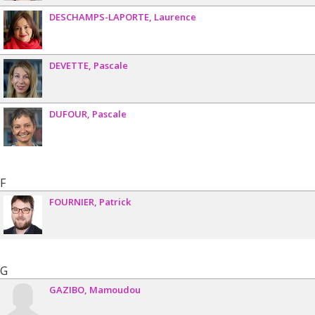
DESCHAMPS-LAPORTE
Laurence
DEVETTE
Pascale
DUFOUR
Pascale
F
FOURNIER
Patrick
G
GAZIBO
Mamoudou