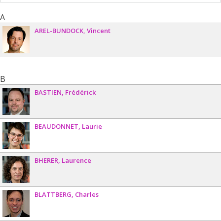
A
AREL-BUNDOCK
Vincent
B
BASTIEN
Frédérick
BEAUDONNET
Laurie
BHERER
Laurence
BLATTBERG
Charles