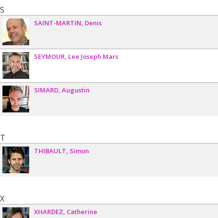
S
SAINT-MARTIN
Denis
SEYMOUR
Lee Joseph Mars
SIMARD
Augustin
T
THIBAULT
Simon
X
XHARDEZ
Catherine