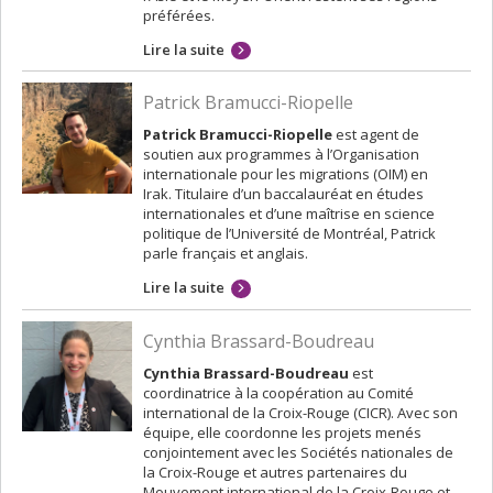
préférées.
Lire la suite
Patrick Bramucci-Riopelle
Patrick Bramucci-Riopelle
est agent de
soutien aux programmes à l’Organisation
internationale pour les migrations (OIM) en
Irak. Titulaire d’un baccalauréat en études
internationales et d’une maîtrise en science
politique de l’Université de Montréal, Patrick
parle français et anglais.
Lire la suite
Cynthia Brassard-Boudreau
Cynthia Brassard-Boudreau
est
coordinatrice à la coopération au Comité
international de la Croix-Rouge (CICR). Avec son
équipe, elle coordonne les projets menés
conjointement avec les Sociétés nationales de
la Croix-Rouge et autres partenaires du
Mouvement international de la Croix-Rouge et