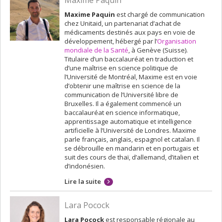
Maxime Paquin
Maxime Paquin
est chargé de communication
chez Unitaid, un partenariat d’achat de
médicaments destinés aux pays en voie de
développement, hébergé par l’
Organisation
mondiale de la Santé
, à Genève (Suisse).
Titulaire d’un baccalauréat en traduction et
d’une maîtrise en science politique de
l’Université de Montréal, Maxime est en voie
d’obtenir une maîtrise en science de la
communication de l’Université libre de
Bruxelles. Il a également commencé un
baccalauréat en science informatique,
apprentissage automatique et intelligence
artificielle à l’Université de Londres. Maxime
parle français, anglais, espagnol et catalan. Il
se débrouille en mandarin et en portugais et
suit des cours de thaï, d’allemand, d’italien et
d’indonésien.
Lire la suite
Lara Pocock
Lara Pocock
est responsable régionale au