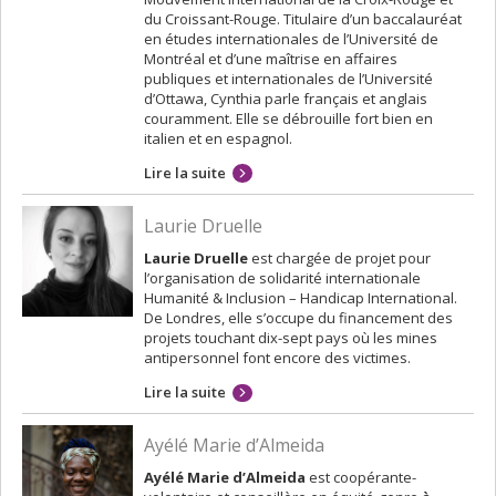
du Croissant-Rouge. Titulaire d’un baccalauréat
en études internationales de l’Université de
Montréal et d’une maîtrise en affaires
publiques et internationales de l’Université
d’Ottawa, Cynthia parle français et anglais
couramment. Elle se débrouille fort bien en
italien et en espagnol.
Lire la suite
Laurie Druelle
Laurie Druelle
est chargée de projet pour
l’organisation de solidarité internationale
Humanité & Inclusion – Handicap International.
De Londres, elle s’occupe du financement des
projets touchant dix-sept pays où les mines
antipersonnel font encore des victimes.
Lire la suite
Ayélé Marie d’Almeida
Ayélé Marie d’Almeida
est coopérante-