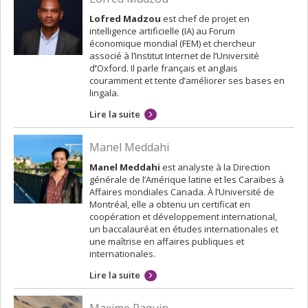
Lofred Madzou
est chef de projet en
intelligence artificielle (IA) au Forum
économique mondial (FEM) et chercheur
associé à l’Institut Internet de l’Université
d
’
Oxford. Il parle français et anglais
couramment et tente d’améliorer ses bases en
lingala.
Lire la suite
Manel Meddahi
Manel Meddahi
est analyste à la Direction
générale de l’Amérique latine et les Caraïbes à
Affaires mondiales Canada. À l’Université de
Montréal, elle a obtenu un certificat en
coopération et développement international,
un baccalauréat en études internationales et
une maîtrise en affaires publiques et
internationales.
Lire la suite