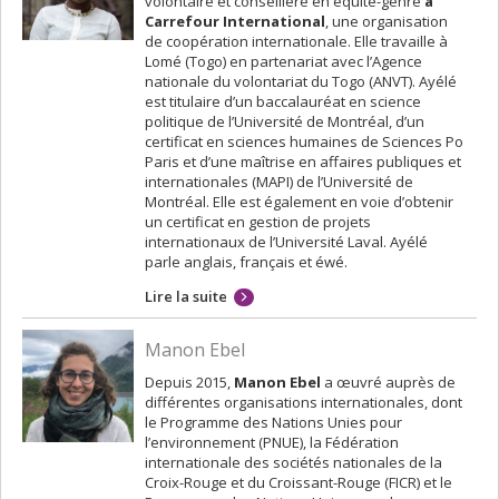
volontaire et conseillère en équité-genre
à
Carrefour International
, une organisation
de coopération internationale. Elle travaille à
Lomé (Togo) en partenariat avec l’Agence
nationale du volontariat du Togo (ANVT). Ayélé
est titulaire d’un baccalauréat en science
politique de l’Université de Montréal, d’un
certificat en sciences humaines de Sciences Po
Paris et d’une maîtrise en affaires publiques et
internationales (MAPI) de l’Université de
Montréal. Elle est également en voie d’obtenir
un certificat en gestion de projets
internationaux de l’Université Laval. Ayélé
parle anglais, français et éwé.
Lire la suite
Manon Ebel
Depuis 2015,
Manon Ebel
a œuvré auprès de
différentes organisations internationales, dont
le Programme des Nations Unies pour
l’environnement (PNUE), la Fédération
internationale des sociétés nationales de la
Croix-Rouge et du Croissant-Rouge (FICR) et le