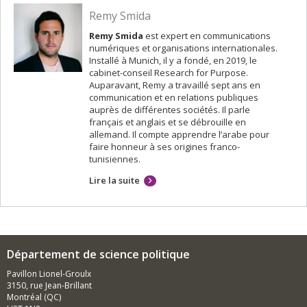
Remy Smida
Remy Smida
est expert en communications
numériques et organisations internationales.
Installé à Munich, il y a fondé, en 2019, le
cabinet-conseil Research for Purpose.
Auparavant, Remy a travaillé sept ans en
communication et en relations publiques
auprès de différentes sociétés. Il parle
français et anglais et se débrouille en
allemand. Il compte apprendre l’arabe pour
faire honneur à ses origines franco-
tunisiennes.
Lire la suite
Département de science politique
Pavillon Lionel-Groulx
3150, rue Jean-Brillant
Montréal (QC)