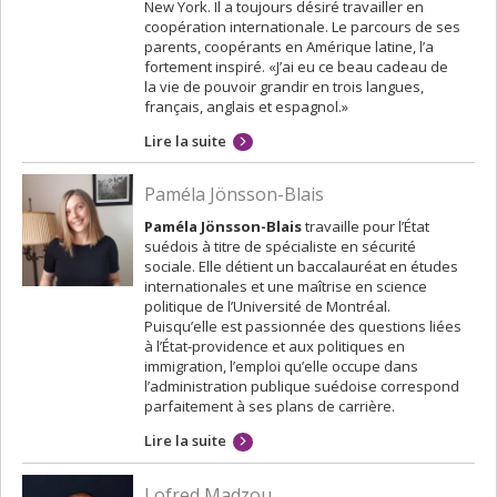
New York. Il a toujours désiré travailler en
coopération internationale. Le parcours de ses
parents, coopérants en Amérique latine, l’a
fortement inspiré. «J’ai eu ce beau cadeau de
la vie de pouvoir grandir en trois langues,
français, anglais et espagnol.»
Lire la suite
Paméla Jönsson-Blais
Paméla Jönsson-Blais
travaille pour l’État
suédois à titre de spécialiste en sécurité
sociale. Elle détient un baccalauréat en études
internationales et une maîtrise en science
politique de l’Université de Montréal.
Puisqu’elle est passionnée des questions liées
à l’État-providence et aux politiques en
immigration, l’emploi qu’elle occupe dans
l’administration publique suédoise correspond
parfaitement à ses plans de carrière.
Lire la suite
Lofred Madzou