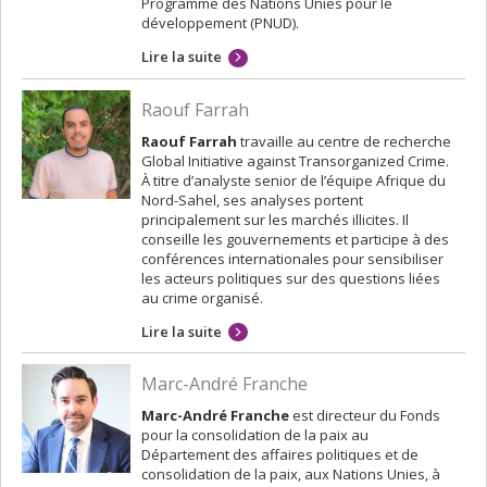
Programme des Nations Unies pour le
développement (PNUD).
Lire la suite
Raouf Farrah
Raouf Farrah
travaille au centre de recherche
Global Initiative against Transorganized Crime.
À titre d’analyste senior de l’équipe Afrique du
Nord-Sahel, ses analyses portent
principalement sur les marchés illicites. Il
conseille les gouvernements et participe à des
conférences internationales pour sensibiliser
les acteurs politiques sur des questions liées
au crime organisé.
Lire la suite
Marc-André Franche
Marc-André Franche
est directeur du Fonds
pour la consolidation de la paix au
Département des affaires politiques et de
consolidation de la paix, aux Nations Unies, à