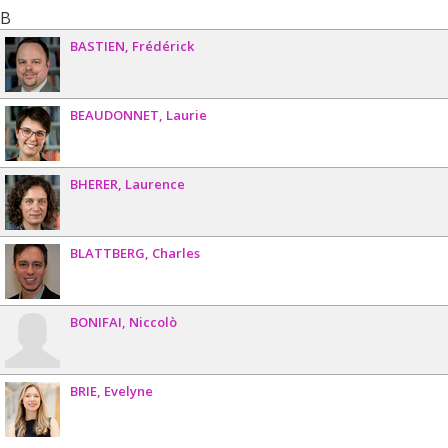
B
BASTIEN
Frédérick
BEAUDONNET
Laurie
BHERER
Laurence
BLATTBERG
Charles
BONIFAI
Niccolò
BRIE
Evelyne