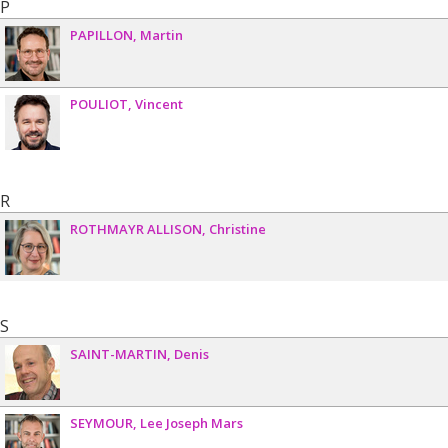
P
PAPILLON
Martin
POULIOT
Vincent
R
ROTHMAYR ALLISON
Christine
S
SAINT-MARTIN
Denis
SEYMOUR
Lee Joseph Mars