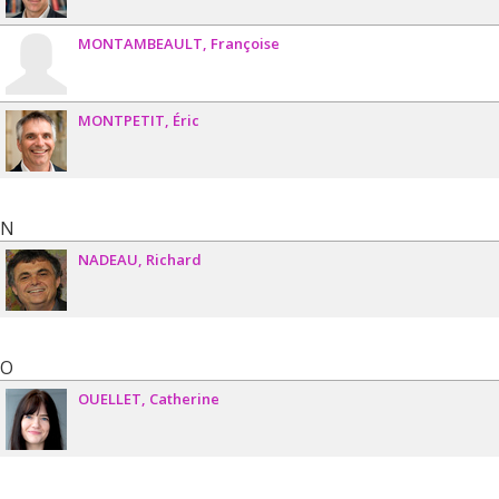
MONTAMBEAULT
Françoise
MONTPETIT
Éric
N
NADEAU
Richard
O
OUELLET
Catherine