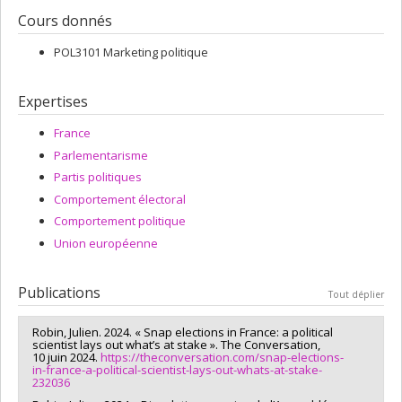
Cours donnés
POL3101 Marketing politique
Expertises
France
Parlementarisme
Partis politiques
Comportement électoral
Comportement politique
Union européenne
Publications
Tout déplier
Robin, Julien. 2024. « Snap elections in France: a political
scientist lays out what’s at stake ». The Conversation,
10 juin 2024.
https://theconversation.com/snap-elections-
in-france-a-political-scientist-lays-out-whats-at-stake-
232036