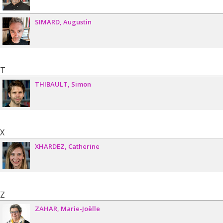
SIMARD
Augustin
T
THIBAULT
Simon
X
XHARDEZ
Catherine
Z
ZAHAR
Marie-Joëlle