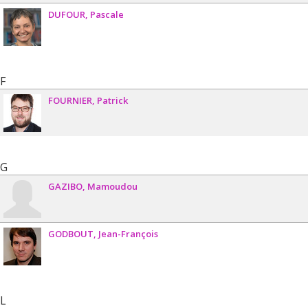
DUFOUR
Pascale
F
FOURNIER
Patrick
G
GAZIBO
Mamoudou
GODBOUT
Jean-François
L