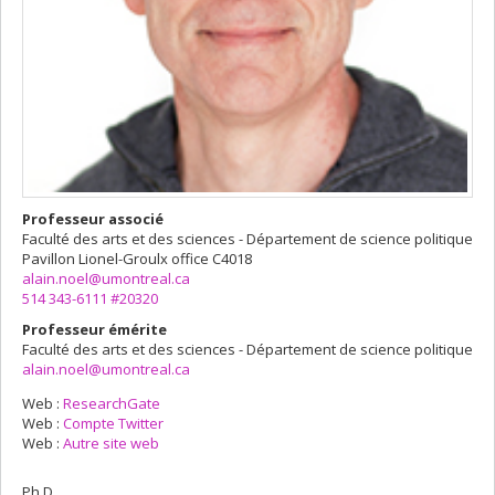
Professeur associé
Faculté des arts et des sciences - Département de science politique
Pavillon Lionel-Groulx
office C4018
alain.noel@umontreal.ca
514 343-6111 #20320
Professeur émérite
Faculté des arts et des sciences - Département de science politique
alain.noel@umontreal.ca
Web :
ResearchGate
Web :
Compte Twitter
Web :
Autre site web
Ph.D.