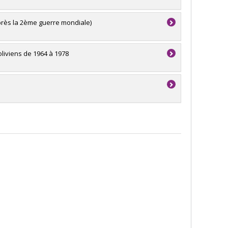
près la 2ème guerre mondiale)
oliviens de 1964 à 1978