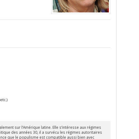
tc.)
ement sur l’Amérique latine. Elle s’intéresse aux régimes
ique des années 30, il a survécu les régimes autoritaires
ance que le populisme est compatible aussi bien avec