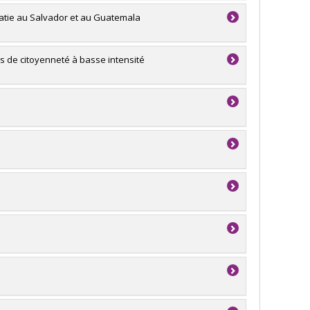
ocratie au Salvador et au Guatemala
as de citoyenneté à basse intensité