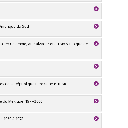
l'Amérique du Sud
gola, en Colombie, au Salvador et au Mozambique de
tes de la République mexicaine (STRM)
ique du Mexique, 1977-2000
de 1969 à 1973