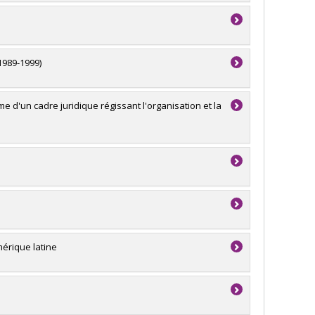
1989-1999)
 d'un cadre juridique régissant l'organisation et la
mérique latine