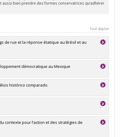
eut aussi bien prendre des formes conservatrices qu’adhérer
Tout déplier
gs de rue et la réponse étatique au Brésil et au
éveloppement démocratique au Mexique
álisis histórico comparado.
du contexte pour l’action et des stratégies de