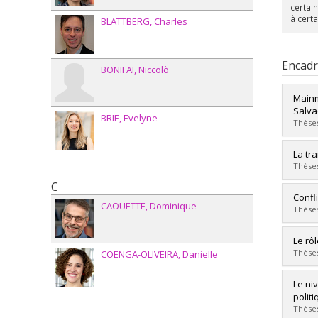
certai
à certa
BLATTBERG
Charles
Encad
BONIFAI
Niccolò
Mainm
Salva
BRIE
Evelyne
Thèses
Diplô
La tr
Cycle
Thèses
Dipl
C
Lien 
Diplô
Confl
CAOUETTE
Dominique
Cycle
Thèses
Dipl
Lien 
Diplô
Le rô
Cycle
Thèses
COENGA-OLIVEIRA
Danielle
Dipl
Lien 
Diplô
Le ni
Cycle
polit
Dipl
Thèses