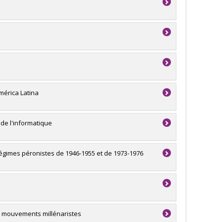
mérica Latina
 de l'informatique
régimes péronistes de 1946-1955 et de 1973-1976
es mouvements millénaristes