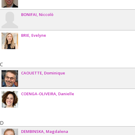
BONIFAI
Niccolò
BRIE
Evelyne
C
CAOUETTE
Dominique
COENGA-OLIVEIRA
Danielle
D
DEMBINSKA
Magdalena