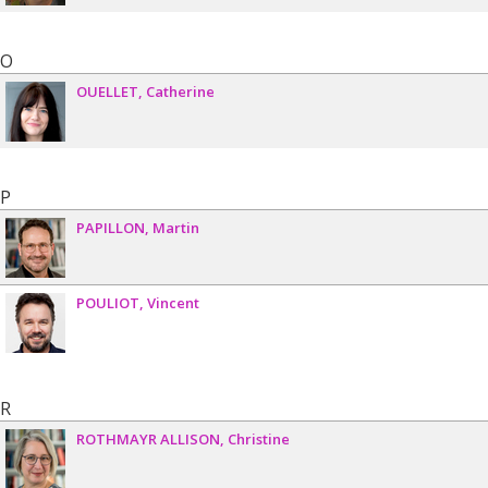
O
OUELLET
Catherine
P
PAPILLON
Martin
POULIOT
Vincent
R
ROTHMAYR ALLISON
Christine