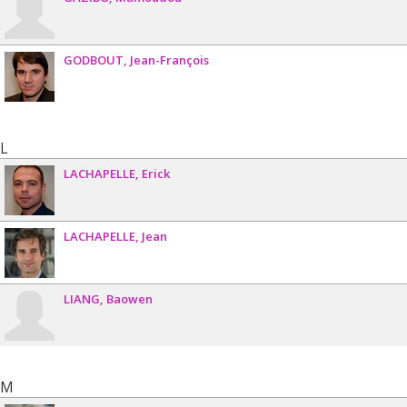
GODBOUT
Jean-François
L
LACHAPELLE
Erick
LACHAPELLE
Jean
LIANG
Baowen
M