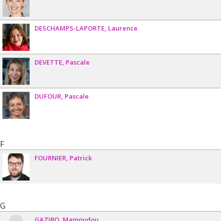
DESCHAMPS-LAPORTE
Laurence
DEVETTE
Pascale
DUFOUR
Pascale
F
FOURNIER
Patrick
G
GAZIBO
Mamoudou