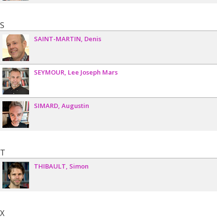
S
SAINT-MARTIN
Denis
SEYMOUR
Lee Joseph Mars
SIMARD
Augustin
T
THIBAULT
Simon
X