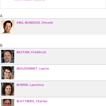
A
AREL-BUNDOCK
Vincent
B
BASTIEN
Frédérick
BEAUDONNET
Laurie
BHERER
Laurence
BLATTBERG
Charles