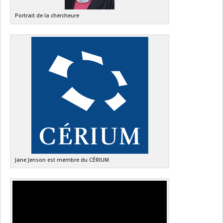
Portrait de la chercheure
Jane Jenson est membre du CÉRIUM