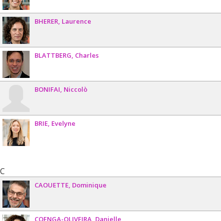
BHERER
Laurence
BLATTBERG
Charles
BONIFAI
Niccolò
BRIE
Evelyne
C
CAOUETTE
Dominique
COENGA-OLIVEIRA
Danielle