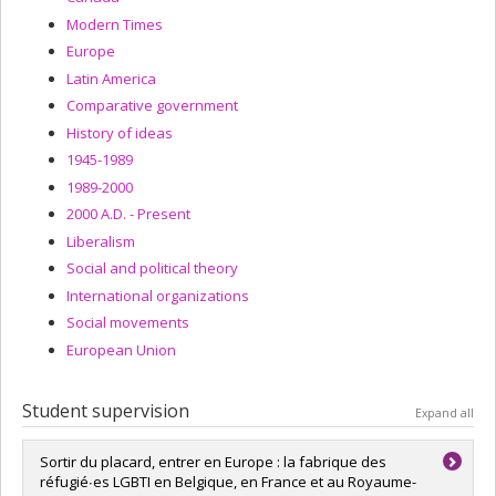
Modern Times
Europe
Latin America
Comparative government
History of ideas
1945-1989
1989-2000
2000 A.D. - Present
Liberalism
Social and political theory
International organizations
Social movements
European Union
Student supervision
Expand all
Sortir du placard, entrer en Europe : la fabrique des
réfugié∙es LGBTI en Belgique, en France et au Royaume-