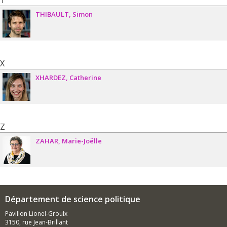
T
THIBAULT
Simon
X
XHARDEZ
Catherine
Z
ZAHAR
Marie-Joëlle
Département de science politique
Pavillon Lionel-Groulx
3150, rue Jean-Brillant