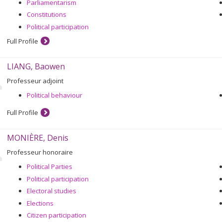
Parliamentarism
Constitutions
Political participation
Full Profile
LIANG, Baowen
Professeur adjoint
Political behaviour
Full Profile
MONIÈRE, Denis
Professeur honoraire
Political Parties
Political participation
Electoral studies
Elections
Citizen participation