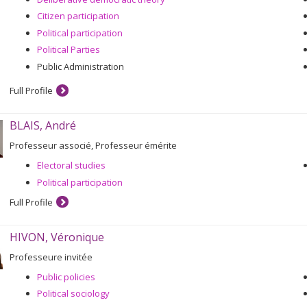
Citizen participation
Political participation
Political Parties
Public Administration
Full Profile
BLAIS, André
Professeur associé, Professeur émérite
Electoral studies
Political participation
Full Profile
HIVON, Véronique
Professeure invitée
Public policies
Political sociology