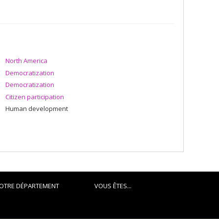
North America
Democratization
Democratization
Citizen participation
Human development
OTRE DÉPARTEMENT
VOUS ÊTES...