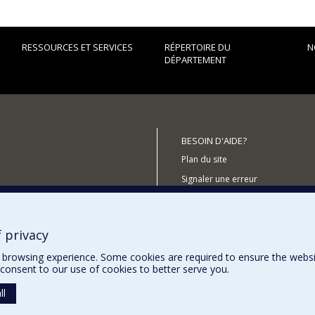
RESSOURCES ET SERVICES
RÉPERTOIRE DU
N
DÉPARTEMENT
BESOIN D'AIDE?
Plan du site
Signaler une erreur
Accessibilité
 privacy
utenir le Département?
browsing experience. Some cookies are required to ensure the website’
consent to our use of cookies to better serve you.
ll