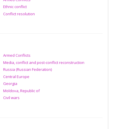
Ethnic conflict
Conflict resolution
Armed Conflicts
Media, conflict and post-conflict reconstruction
Russia (Russian Federation)
Central Europe
Georgia
Moldova, Republic of
Civil wars