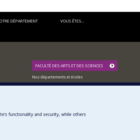
OTRE DÉPARTEMENT
VOUS ÊTES...
FACULTÉ DES ARTS ET DES SCIENCES
Nos départements et écoles
Nos centres d'études
Nos programmes et cours
s functionality and security, while others