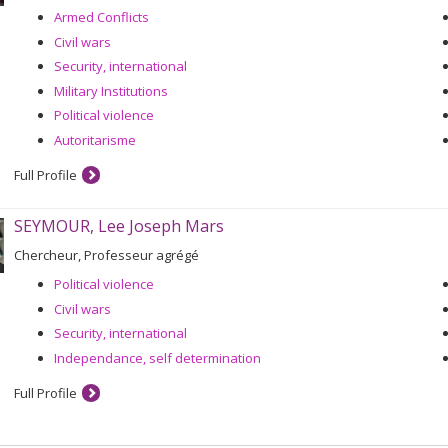
Armed Conflicts
Civil wars
Security, international
Military Institutions
Political violence
Autoritarisme
Full Profile
SEYMOUR, Lee Joseph Mars
Chercheur, Professeur agrégé
Political violence
Civil wars
Security, international
Independance, self determination
Full Profile