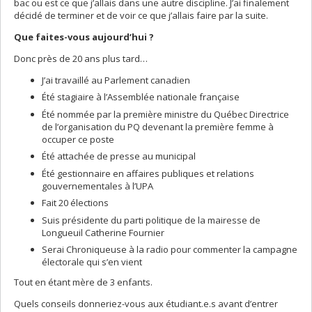
bac ou est ce que j’allais dans une autre discipline. J’ai finalement
décidé de terminer et de voir ce que j’allais faire par la suite.
Que faites-vous aujourd’hui ?
Donc près de 20 ans plus tard…
J’ai travaillé au Parlement canadien
Été stagiaire à l’Assemblée nationale française
Été nommée par la première ministre du Québec Directrice
de l’organisation du PQ devenant la première femme à
occuper ce poste
Été attachée de presse au municipal
Été gestionnaire en affaires publiques et relations
gouvernementales à l’UPA
Fait 20 élections
Suis présidente du parti politique de la mairesse de
Longueuil Catherine Fournier
Serai Chroniqueuse à la radio pour commenter la campagne
électorale qui s’en vient
Tout en étant mère de 3 enfants.
Quels conseils donneriez-vous aux étudiant.e.s avant d’entrer