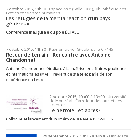
7 octobre 2015, 11h30
- Espace Asie (Salle 3091), Bibliothèque des
Lettres et sciences humaines
Les réfugiés de la mer: la réaction d'un pays
généreux
Conférence inaugurale du pôle ÉCTASE
7 octobre 2015, 11h30
- Pavillon Lionel-Groulx, salle C-4145
Retour de terrain - Rencontre avec Antoine
Chandonnet
Antoine Chandonnet, étudiant à la maîtrise en affaires publiques
et internationales (MAPI), revient de stage et parle de son
expérience en lieux...
2 octobre 2015, 10h00 à 13h00
- Université
de Montréal - Carrefour des arts et des
sciences
Le pétrole...et après?
Colloque et lancement du numéro de la Revue POSSIBLES
29 septembre 2015, 13h15 à 14h30
- Université