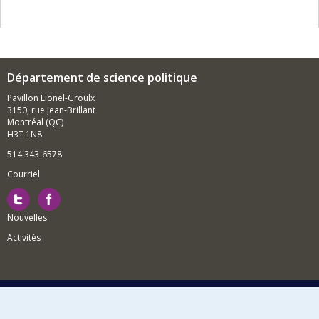
Département de science politique
Pavillon Lionel-Groulx
3150, rue Jean-Brillant
Montréal (QC)
H3T 1N8
514 343-6578
Courriel
Nouvelles
Activités