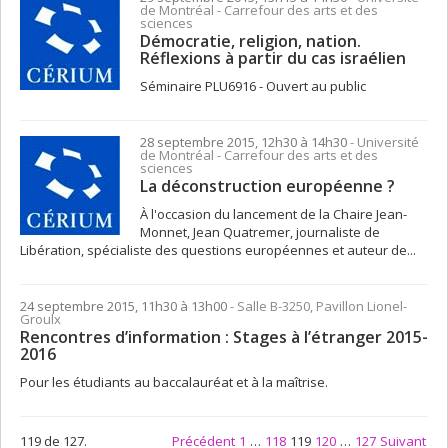
de Montréal - Carrefour des arts et des
sciences
Démocratie, religion, nation.
Réflexions à partir du cas israélien
Séminaire PLU6916 - Ouvert au public
28 septembre 2015, 12h30 à 14h30
- Université
de Montréal - Carrefour des arts et des
sciences
La déconstruction européenne ?
À l'occasion du lancement de la Chaire Jean-
Monnet, Jean Quatremer, journaliste de
Libération, spécialiste des questions européennes et auteur de...
24 septembre 2015, 11h30 à 13h00
- Salle B-3250, Pavillon Lionel-
Groulx
Rencontres d’information : Stages à l’étranger 2015-
2016
Pour les étudiants au baccalauréat et à la maîtrise.
119 de 127.
Précédent
1
…
118
119
120
…
127
Suivant