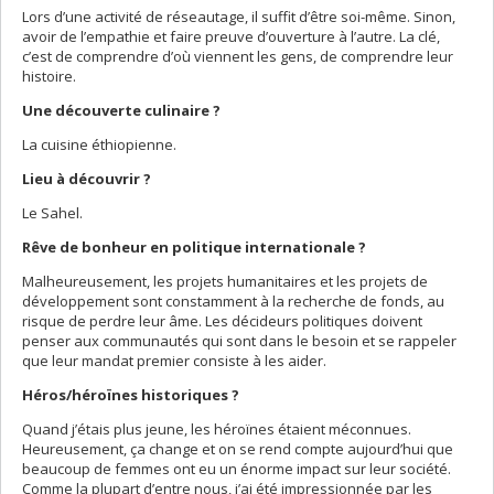
Lors d’une activité de réseautage, il suffit d’être soi-même. Sinon,
avoir de l’empathie et faire preuve d’ouverture à l’autre. La clé,
c’est de comprendre d’où viennent les gens, de comprendre leur
histoire.
Une découverte culinaire ?
La cuisine éthiopienne.
Lieu à découvrir ?
Le Sahel.
Rêve de bonheur en politique internationale ?
Malheureusement, les projets humanitaires et les projets de
développement sont constamment à la recherche de fonds, au
risque de perdre leur âme. Les décideurs politiques doivent
penser aux communautés qui sont dans le besoin et se rappeler
que leur mandat premier consiste à les aider.
Héros/héroïnes historiques ?
Quand j’étais plus jeune, les héroïnes étaient méconnues.
Heureusement, ça change et on se rend compte aujourd’hui que
beaucoup de femmes ont eu un énorme impact sur leur société.
Comme la plupart d’entre nous, j’ai été impressionnée par les