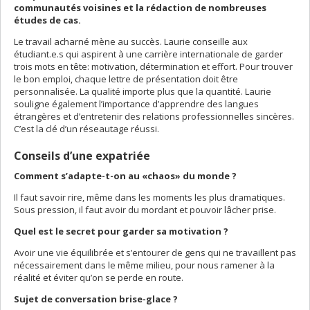
communautés voisines et la rédaction de nombreuses
études de cas.
Le travail acharné mène au succès. Laurie conseille aux
étudiant.e.s qui aspirent à une carrière internationale de garder
trois mots en tête: motivation, détermination et effort. Pour trouver
le bon emploi, chaque lettre de présentation doit être
personnalisée. La qualité importe plus que la quantité. Laurie
souligne également l’importance d’apprendre des langues
étrangères et d’entretenir des relations professionnelles sincères.
C’est la clé d’un réseautage réussi.
Conseils d’une expatriée
Comment s’adapte-t-on au «chaos» du monde ?
Il faut savoir rire, même dans les moments les plus dramatiques.
Sous pression, il faut avoir du mordant et pouvoir lâcher prise.
Quel est le secret pour garder sa motivation ?
Avoir une vie équilibrée et s’entourer de gens qui ne travaillent pas
nécessairement dans le même milieu, pour nous ramener à la
réalité et éviter qu’on se perde en route.
Sujet de conversation brise-glace ?