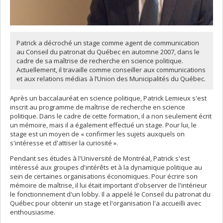
Patrick a décroché un stage comme agent de communication
au Conseil du patronat du Québec en automne 2007, dans le
cadre de sa maîtrise de recherche en science politique.
Actuellement, il travaille comme conseiller aux communications
et aux relations médias à l’Union des Municipalités du Québec.
Après un baccalauréat en science politique, Patrick Lemieux s'est
inscrit au programme de maîtrise de recherche en science
politique. Dans le cadre de cette formation, il a non seulement écrit
un mémoire, mais il a également effectué un stage. Pour lui, le
stage est un moyen de « confirmer les sujets auxquels on
s'intéresse et d'attiser la curiosité ».
Pendant ses études à l'Université de Montréal, Patrick s'est
intéressé aux groupes d'intérêts et à la dynamique politique au
sein de certaines organisations économiques. Pour écrire son
mémoire de maîtrise, il lui était important d'observer de l'intérieur
le fonctionnement d'un lobby. Il a appelé le Conseil du patronat du
Québec pour obtenir un stage et l'organisation l'a accueilli avec
enthousiasme.