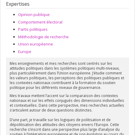
Expertises
Opinion publique
Comportement électoral
Partis politiques
Méthodologie de recherche
Union européenne
Europe
Mes enseignements et mes recherches sont centrés sur les
attitudes politiques dans les systèmes politiques multi-niveaux,
plus particulièrement dans l’Union européenne. J’étudie comment
les valeurs politiques, les perceptions des politiques publiques et
les contextes nationaux contribuent à la formation du soutien
politique pour les différents niveaux de gouvernance.
Mes travaux mettent l’accent sur la comparaison des contextes
nationaux et sur les effets conjugués des dimensions individuelles
et contextuelles. Dans cette perspective, mes recherches actuelles
s’articulent autour de deux questions distinctes.
D’une part, je travaille sur les logiques de politisation et de
dépolitisation des attitudes des citoyens envers l'Europe. Cette
recherche s’inscrit dans une perspective plus large d’analyse du
soutien à l’intégration européenne et de son évolution au cours du