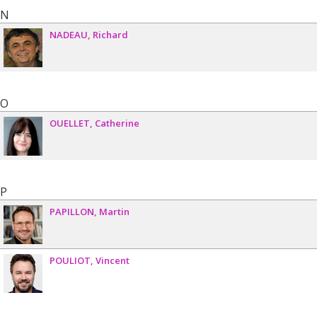
N
NADEAU
Richard
O
OUELLET
Catherine
P
PAPILLON
Martin
POULIOT
Vincent