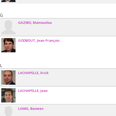
G
GAZIBO
Mamoudou
GODBOUT
Jean-François
L
LACHAPELLE
Erick
LACHAPELLE
Jean
LIANG
Baowen