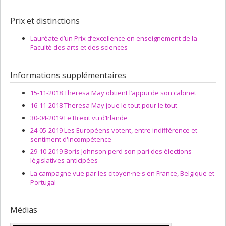
Prix et distinctions
Lauréate d’un Prix d’excellence en enseignement de la
Faculté des arts et des sciences
Informations supplémentaires
15-11-2018 Theresa May obtient l’appui de son cabinet
16-11-2018 Theresa May joue le tout pour le tout
30-04-2019 Le Brexit vu d’Irlande
24-05-2019 Les Européens votent, entre indifférence et
sentiment d'incompétence
29-10-2019 Boris Johnson perd son pari des élections
législatives anticipées
La campagne vue par les citoyen·ne·s en France, Belgique et
Portugal
Médias