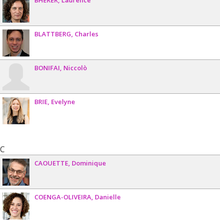
BLATTBERG
Charles
BONIFAI
Niccolò
BRIE
Evelyne
C
CAOUETTE
Dominique
COENGA-OLIVEIRA
Danielle