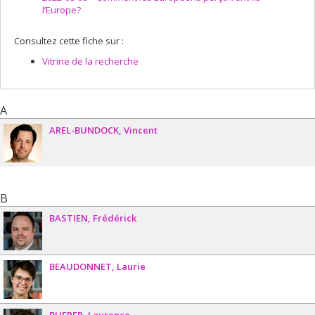
l’Europe?
Consultez cette fiche sur :
Vitrine de la recherche
A
AREL-BUNDOCK
Vincent
B
BASTIEN
Frédérick
BEAUDONNET
Laurie
BHERER
Laurence