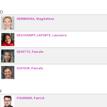
D
DEMBINSKA
Magdalena
DESCHAMPS-LAPORTE
Laurence
DEVETTE
Pascale
DUFOUR
Pascale
F
FOURNIER
Patrick