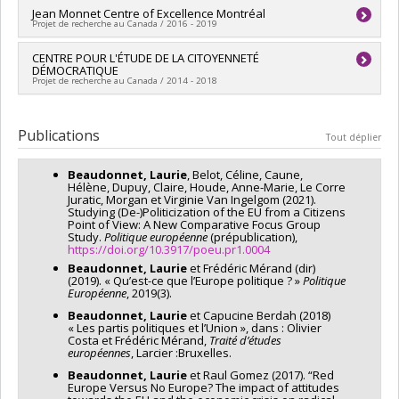
Arnaud Dellis
,
Emmanuel Choquette
,
Joanie Bouchard
,
Lisa
Sources de financement :
Jean Monnet Centre of Excellence Montréal
FRQSC/Fonds de recherche du
Birch
,
Virginie Hébert
,
Shannon Dinan
,
Simon Coulombe
Projet de recherche au Canada / 2016 - 2019
Québec - Société et culture (FQRSC)
Sources de financement :
FRQSC/Fonds de recherche du
Programmes de subvention :
PV113813-(NP) Soutien à la
Québec - Société et culture (FQRSC)
Chercheur principal :
CENTRE POUR L'ÉTUDE DE LA CITOYENNETÉ
Laurie Beaudonnet
,
Frédéric Mérand
recherche pour la relève professorale
Programmes de subvention :
DÉMOCRATIQUE
PV129894-(RG) Programme
Co-chercheurs :
Juliet Johnson
,
Sven-Oliver Proksch
Projet de recherche au Canada / 2014 - 2018
Regroupements stratégiques
Sources de financement :
Commission européenne (La)
Programmes de subvention :
Chercheur principal :
Dietlind Stolle
Co-chercheurs :
Laurie Beaudonnet
Publications
Tout déplier
Sources de financement :
FRQSC/Fonds de recherche du
Québec - Société et culture (FQRSC)
Beaudonnet, Laurie
, Belot, Céline, Caune,
Programmes de subvention :
PV129894-(RG) Programme
Hélène, Dupuy, Claire, Houde, Anne-Marie, Le Corre
Regroupements stratégiques
Juratic, Morgan et Virginie Van Ingelgom (2021).
Studying (De-)Politicization of the EU from a Citizens
Point of View: A New Comparative Focus Group
Study.
Politique européenne
(prépublication),
https://doi.org/10.3917/poeu.pr1.0004
Beaudonnet, Laurie
et Frédéric Mérand (dir)
(2019). « Qu’est-ce que l’Europe politique ? »
Politique
Européenne
, 2019(3).
Beaudonnet, Laurie
et Capucine Berdah (2018)
« Les partis politiques et l’Union », dans : Olivier
Costa et Frédéric Mérand,
Traité d’études
européennes
, Larcier :Bruxelles.
Beaudonnet, Laurie
et Raul Gomez (2017). “Red
Europe Versus No Europe? The impact of attitudes