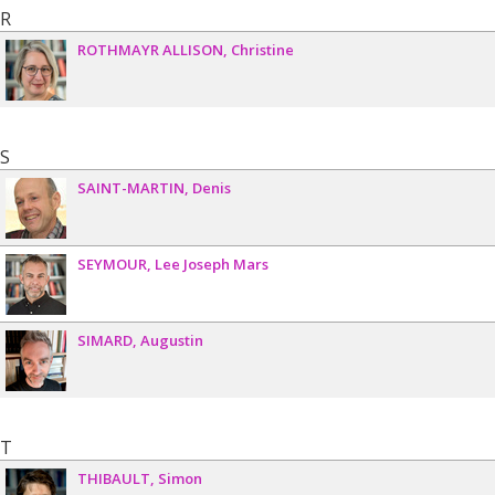
R
ROTHMAYR ALLISON
Christine
S
SAINT-MARTIN
Denis
SEYMOUR
Lee Joseph Mars
SIMARD
Augustin
T
THIBAULT
Simon