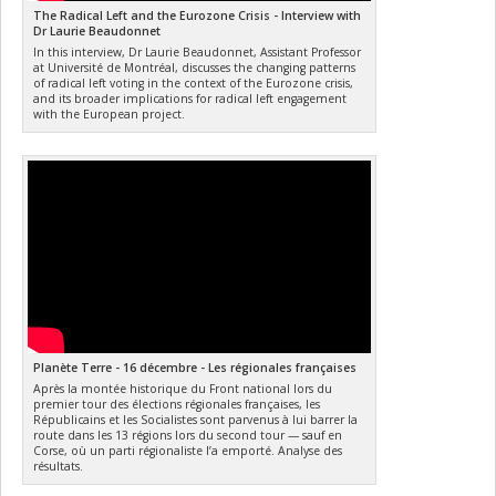
The Radical Left and the Eurozone Crisis - Interview with
Dr Laurie Beaudonnet
In this interview, Dr Laurie Beaudonnet, Assistant Professor
at Université de Montréal, discusses the changing patterns
of radical left voting in the context of the Eurozone crisis,
and its broader implications for radical left engagement
with the European project.
Planète Terre - 16 décembre - Les régionales françaises
Après la montée historique du Front national lors du
premier tour des élections régionales françaises, les
Républicains et les Socialistes sont parvenus à lui barrer la
route dans les 13 régions lors du second tour — sauf en
Corse, où un parti régionaliste l’a emporté. Analyse des
résultats.